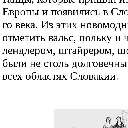
Европы и появились в Сло
го века. Из этих новомод
отметить вальс, польку и 
лендлером, штайрером, ш
были не столь долговечны
всех областях Словакии.