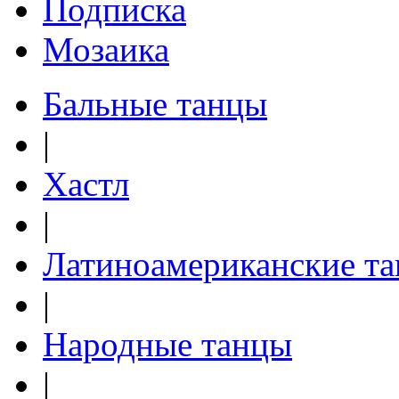
Подписка
Мозаика
Бальные танцы
|
Хастл
|
Латиноамериканские т
|
Народные танцы
|