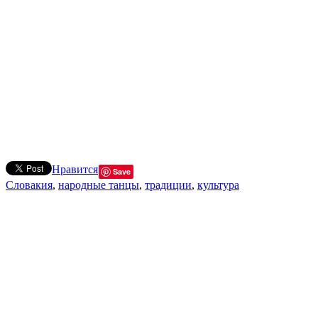
Нравится
Save
Словакия
,
народные танцы
,
традиции
,
культура