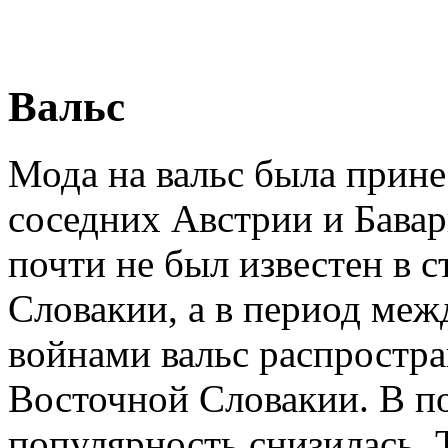
Вальс
Мода на вальс была прине
соседних Австрии и Бавар
почти не был известен в с
Словакии, а в период ме
войнами вальс распростра
Восточной Словакии. В п
популярность снизилась. Т