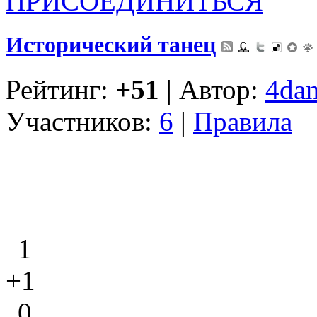
ПРИСОЕДИНИТЬСЯ
Исторический танец
Рейтинг:
+51
| Автор:
4dan
Участников:
6
|
Правила
1
+1
0