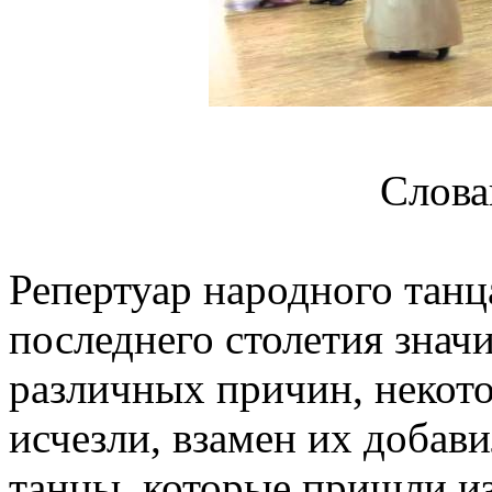
Слова
Репертуар народного танц
последнего столетия знач
различных причин, некот
исчезли, взамен их добав
танцы, которые пришли и