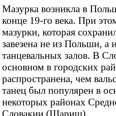
Мазурка возникла в Польш
конце 19-го века. При эт
мазурки, которая сохрани
завезена не из Польши, а
танцевальных залов. В Сл
основном в городских рай
распространена, чем вальс
танец был популярен в ос
некоторых районах Средн
Словакии (Шариш).