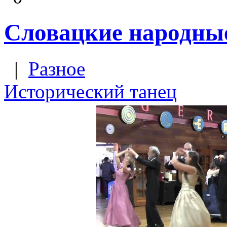
Словацкие народные
|
Разное
Исторический танец