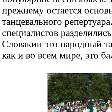
прежнему остается основ
танцевального репертуара
специалистов разделились
Словакии это народный та
как и во всем мире, это б