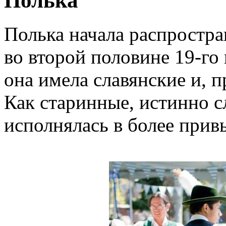
Полька
Полька начала распростра
во второй половине 19-го в
она имела славянские и, п
Как старинные, истинно с
исполнялась в более прив