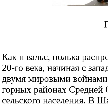
Как и вальс, полька расп
20-го века, начиная с зап
двумя мировыми войнами,
горных районах Средней С
сельского населения. В 