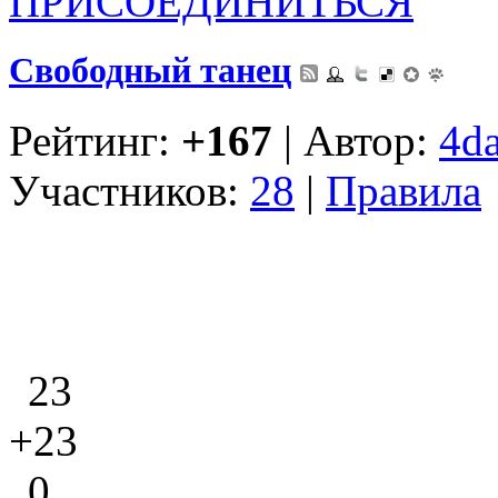
ПРИСОЕДИНИТЬСЯ
Свободный танец
Рейтинг:
+167
| Автор:
4d
Участников:
28
|
Правила
23
+23
0