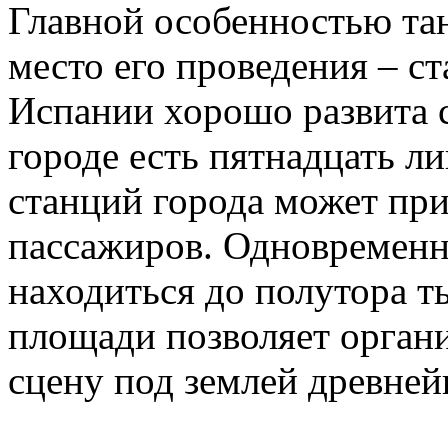
Главной особенностью тан
место его проведения – ст
Испании хорошо развита с
городе есть пятнадцать л
станций города может пр
пассажиров. Одновременн
находиться до полутора т
площади позволяет орган
сцену под землей древней