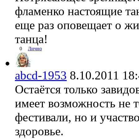
фламенко настоящие та
еще раз оповещает о ж
танца!
0
Лично
abcd-1953
8.10.2011 1
Остаётся только завидов
имеет возможность не т
фестивали, но и участво
здоровье.