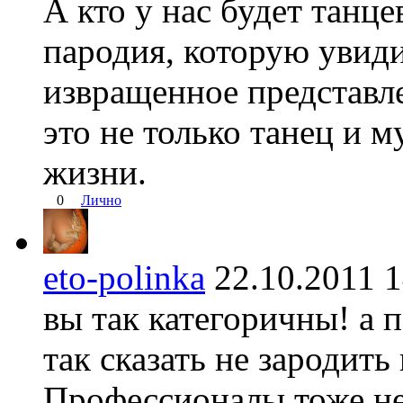
А кто у нас будет танц
пародия, которую увид
извращенное представл
это не только танец и 
жизни.
0
Лично
eto-polinka
22.10.2011
вы так категоричны! а 
так сказать не зародить
Профессионалы тоже не