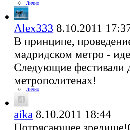
0
Лично
Alex333
8.10.2011 17
В принципе, проведени
мадридском метро - иде
Следующие фестивали 
метрополитенах!
0
Лично
aika
8.10.2011 18:44
Потрясающее зрелище!