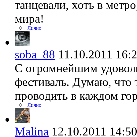
танцевали, хоть в метр
мира!
0
Лично
soba_88
11.10.2011 1
С огромнейшим удоволь
фестиваль. Думаю, что
проводить в каждом гор
0
Лично
Malina
12.10.2011 14