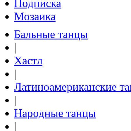
Подписка
Мозаика
Бальные танцы
|
Хастл
|
Латиноамериканские т
|
Народные танцы
|