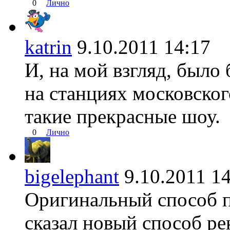
0
Лично
katrin
9.10.2011 14:1
И, на мой взгляд, было 
на станциях московско
такие прекрасные шоу.
0
Лично
bigelephant
9.10.2011 
Оригинальный способ п
сказал новый способ р