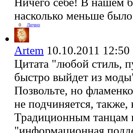
Ничего себе! В нашем б
насколько меньше было
0
Лично
Artem
10.10.2011 12:
Цитата "любой стиль, п
быстро выйдет из моды
Позвольте, но фламенко
не подчиняется, также, 
Традиционным танцам 
"информационная подде