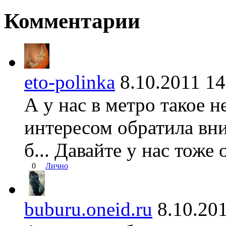
Комментарии
eto-polinka
8.10.2011 
А у нас в метро такое н
интересом обратила вн
б... Давайте у нас тоже 
0
Лично
buburu.oneid.ru
8.10.2