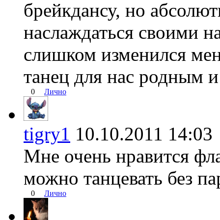
брейкдансу, но абсолю
наслаждаться своими 
слишком изменился мент
танец для нас родным 
0
Лично
tigry1
10.10.2011 14:
Мне очень нравится фла
можно танцевать без па
0
Лично