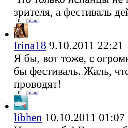
зрителя, а фестиваль д
0
Лично
Irina18
9.10.2011 22:
Я бы, вот тоже, с огро
бы фестиваль. Жаль, чт
проводят!
0
Лично
libhen
10.10.2011 01: