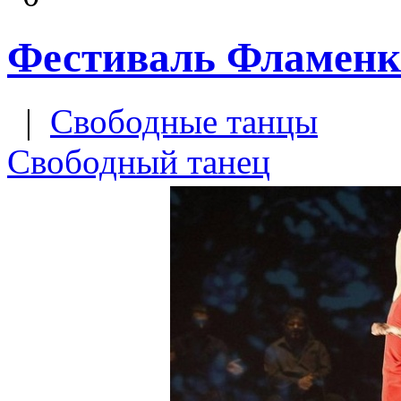
Фестиваль Фламенк
|
Свободные танцы
Свободный танец