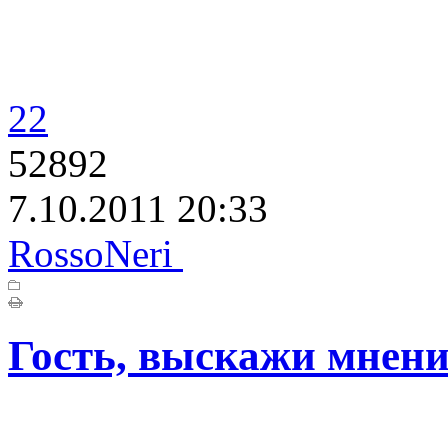
22
52892
7.10.2011 20:33
RossoNeri
Гость, выскажи мнени