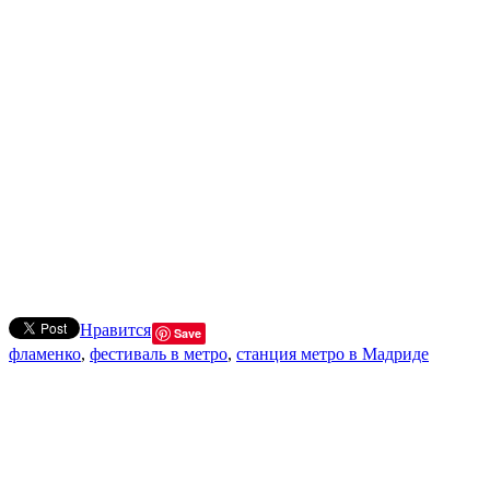
Нравится
Save
фламенко
,
фестиваль в метро
,
станция метро в Мадриде