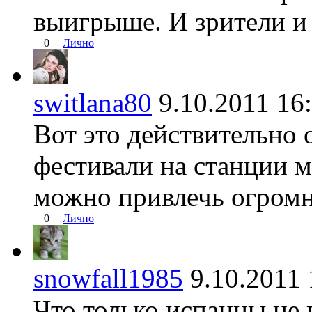
выигрыше. И зрители и
0
Лично
switlana80
9.10.2011 1
Вот это действительно 
фестивали на станции м
можно привлечь огромн
0
Лично
snowfall1985
9.10.201
Что только испанцы не 