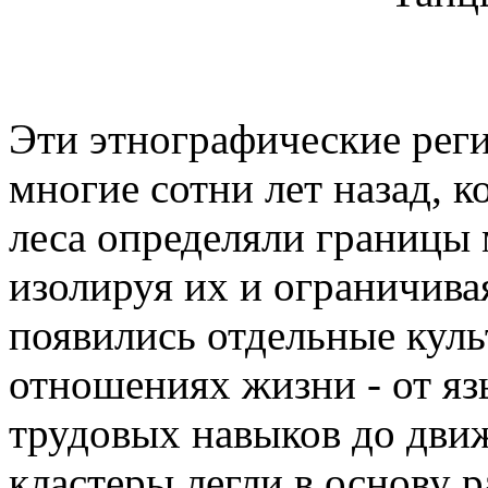
Эти этнографические ре
многие сотни лет назад, к
леса определяли границы
изолируя их и ограничива
появились отдельные куль
отношениях жизни - от яз
трудовых навыков до движ
кластеры легли в основу 