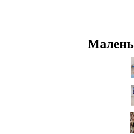
Малень