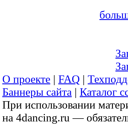
больш
За
За
О проекте
|
FAQ
|
Техподд
Баннеры сайта
|
Каталог с
При использовании матери
на 4dancing.ru — обязател