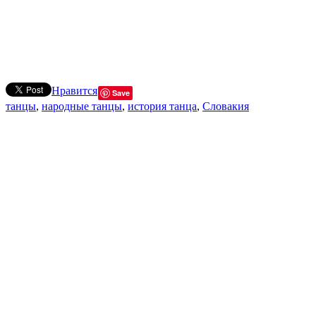
Нравится
Save
танцы
,
народные танцы
,
история танца
,
Словакия