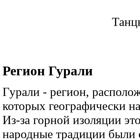
Танц
Регион Гурали
Гурали - регион, располо
которых географически на
Из-за горной изоляции это
народные традиции были 