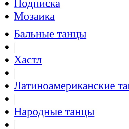
Подписка
Мозаика
Бальные танцы
|
Хастл
|
Латиноамериканские т
|
Народные танцы
|