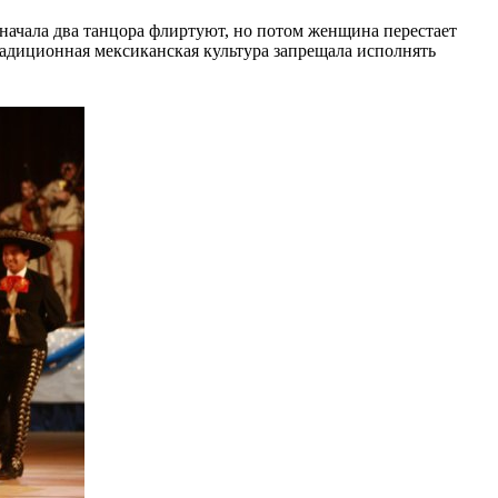
начала два танцора флиртуют, но потом женщина перестает
радиционная мексиканская культура запрещала исполнять