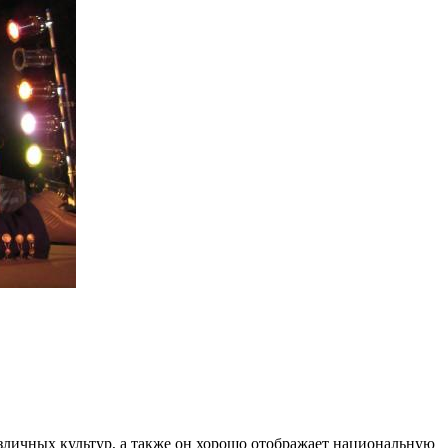
зличных культур, а также он хорошо отображает национальную