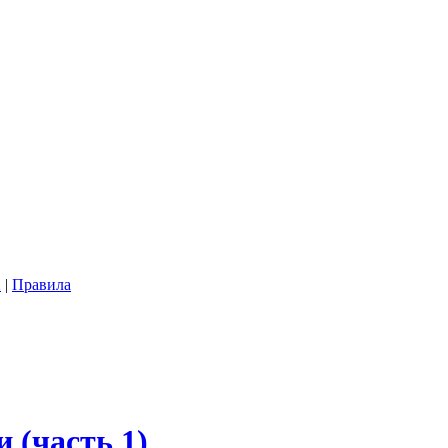
2
|
Правила
 (часть 1)