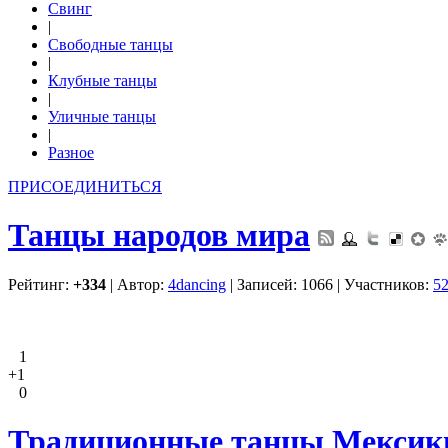
Свинг
|
Свободные танцы
|
Клубные танцы
|
Уличные танцы
|
Разное
ПРИСОЕДИНИТЬСЯ
Танцы народов мира
Рейтинг:
+334
| Автор:
4dancing
| Записей: 1066 | Участников:
5
1
+1
0
Традиционные танцы Мексики