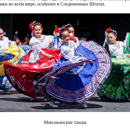
ики во всем мире, особенно в Соединенных Штатах.
Мексиканские танцы