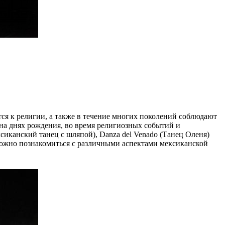
ся к религии, а также в течение многих поколений соблюдают
на днях рождения, во время религиозных событий и
сиканский танец с шляпой), Danza del Venado (Танец Оленя)
м можно познакомиться с различными аспектами мексиканской