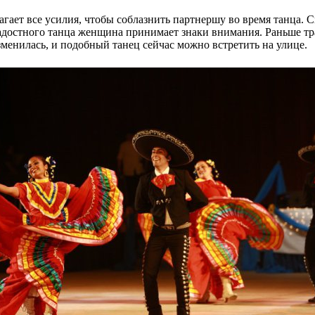
ает все усилия, чтобы соблазнить партнершу во время танца. С
радостного танца женщина принимает знаки внимания. Раньше т
менилась, и подобный танец сейчас можно встретить на улице.