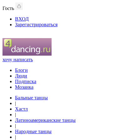
Гость
ВХОД
Зарегистрироваться
хочу написать
Блоги
Люди
Подписка
Мозаика
Бальные танцы
|
Хастл
|
Латиноамериканские танцы
|
Народные танцы
|