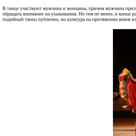
В танце участвуют мужчина и женщина, причем мужчина прилаг
обращать внимание на ухаживания. Но тем не менее, в конце 
подобный танец публично, но культура на протяжении веков из