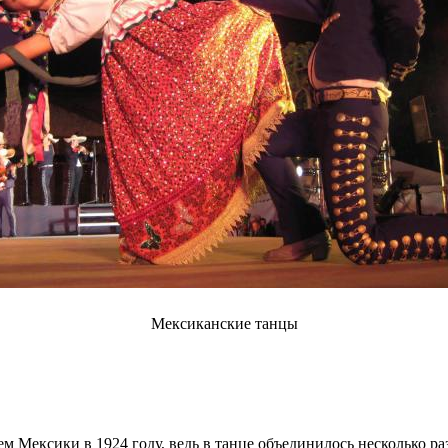
Мексиканские танцы
 Мексики в 1924 году, ведь в танце объединилось несколько ра