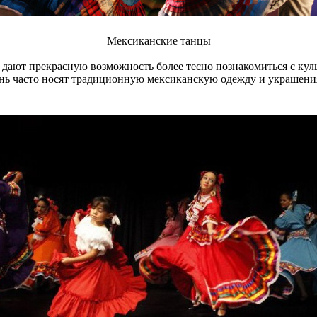
Мексиканские танцы
дают прекрасную возможность более тесно познакомиться с куль
нь часто носят традиционную мексиканскую одежду и украшения