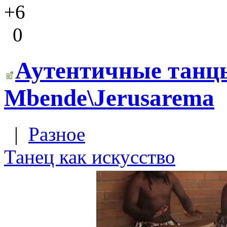
+6
0
Аутентичные танц
Mbende\Jerusarema
|
Разное
Танец как искусство