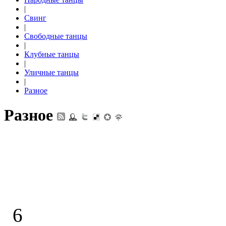
|
Свинг
|
Свободные танцы
|
Клубные танцы
|
Уличные танцы
|
Разное
Разное
6