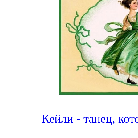
Кейли - танец, ко