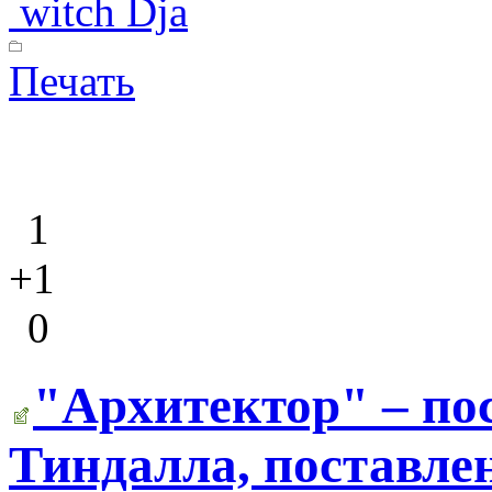
witch Dja
Печать
1
+1
0
"Архитектор" – по
Тиндалла, поставле