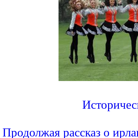
Историчес
Продолжая рассказ о ирла