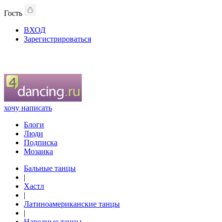
Гость
ВХОД
Зарегистрироваться
хочу написать
Блоги
Люди
Подписка
Мозаика
Бальные танцы
|
Хастл
|
Латиноамериканские танцы
|
Народные танцы