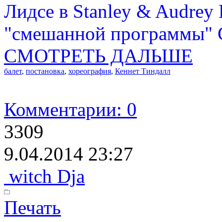
Лидсе в Stanley & Audrey 
"смешанной программы" С
СМОТРЕТЬ ДАЛЬШЕ
балет
,
постановка
,
хореография
,
Кеннет Тиндалл
Комментарии: 0
3309
9.04.2014 23:27
witch Dja
Печать