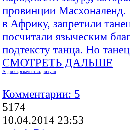
провинции Масхоналенд.
в Африку, запретили тане
посчитали языческим бла
подтексту танца. Но тане
СМОТРЕТЬ ДАЛЬШЕ
Африка
,
язычество
,
ритуал
Комментарии: 5
5174
10.04.2014 23:53