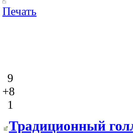
Печать
9
+8
1
Традиционный гол