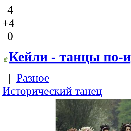
4
+4
0
Кейли - танцы по-и
|
Разное
Исторический танец