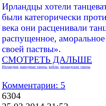
Ирландцы хотели танцеват
были категорически проти
века они расценивали тан
распущенное, аморальное
своей паствы».
СМОТРЕТЬ ДАЛЬШЕ
Ирландия
,
народные танцы
,
кейли
,
ирландские танцы
Комментарии: 5
6304