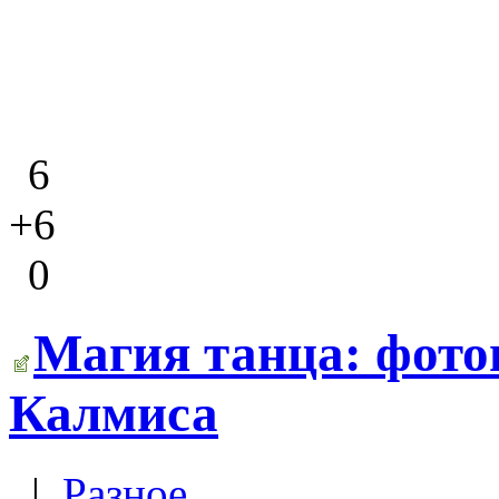
6
+6
0
Магия танца: фото
Калмиса
|
Разное