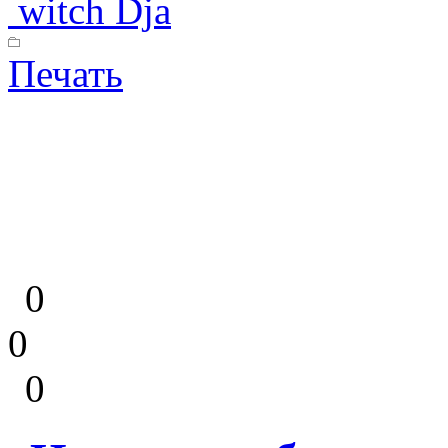
witch Dja
Печать
0
0
0