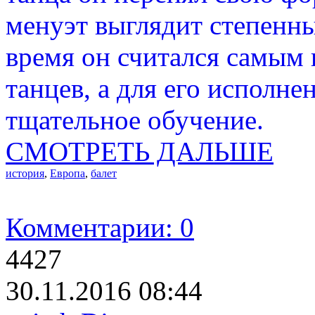
менуэт выглядит степенны
время он считался самым
танцев, а для его исполне
тщательное обучение.
СМОТРЕТЬ ДАЛЬШЕ
история
,
Европа
,
балет
Комментарии: 0
4427
30.11.2016 08:44