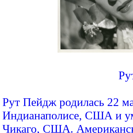
Ру
Рут Пейдж родилась 22 ма
Индианаполисе, США и уме
Чикаго, США. Американск