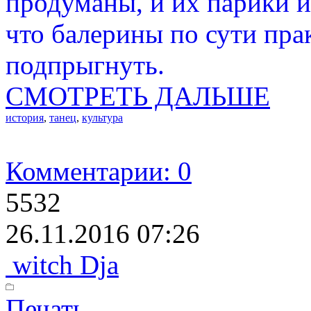
продуманы, и их парики и
что балерины по сути пра
подпрыгнуть.
СМОТРЕТЬ ДАЛЬШЕ
история
,
танец
,
культура
Комментарии: 0
5532
26.11.2016 07:26
witch Dja
Печать