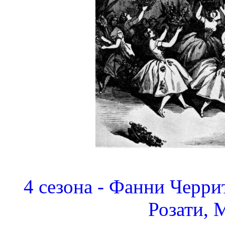
4 сезона - Фанни Черри
Розати, 