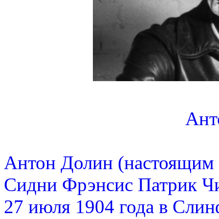
Ант
Антон Долин (настоящим 
Сидни Фрэнсис Патрик Чи
27 июля 1904 года в Слин