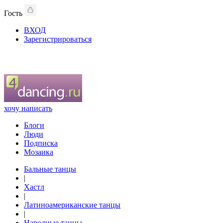
Гость
ВХОД
Зарегистрироваться
хочу написать
Блоги
Люди
Подписка
Мозаика
Бальные танцы
|
Хастл
|
Латиноамериканские танцы
|
Народные танцы