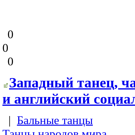
0
0
0
Западный танец, ч
и английский социа
|
Бальные танцы
Танцы народов мира