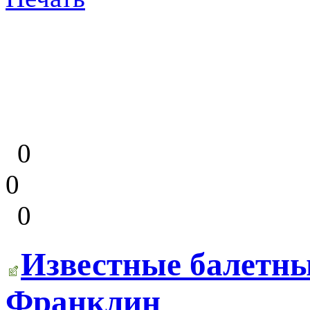
0
0
0
Известные балетн
Франклин