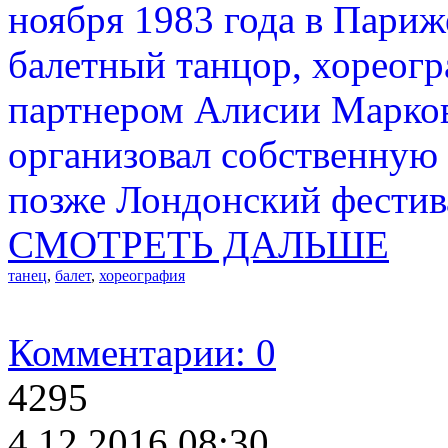
ноября 1983 года в Париж
балетный танцор, хореог
партнером Алисии Марков
организовал собственную
позже Лондонский фестив
СМОТРЕТЬ ДАЛЬШЕ
танец
,
балет
,
хореография
Комментарии: 0
4295
4.12.2016 08:30