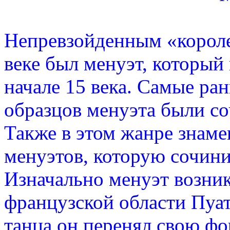
Непревзойденным «короле
веке был менуэт, который 
начале 15 века. Самые ра
образцов менуэта были со
Также в этом жанре знаме
менуэтов, которую сочини
Изначально менуэт возник
французской области Пуат
танца он перенял свою фо