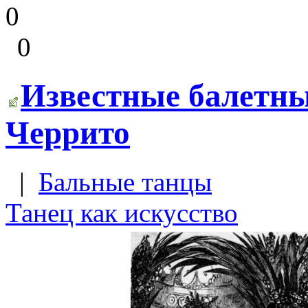
0
0
Известные балетн
Черрито
|
Бальные танцы
Танец как искусство