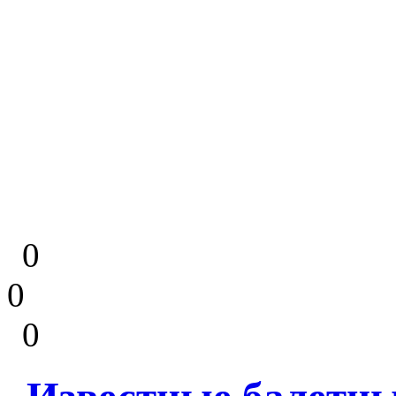
0
0
0