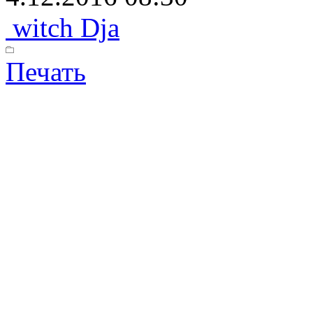
witch Dja
Печать