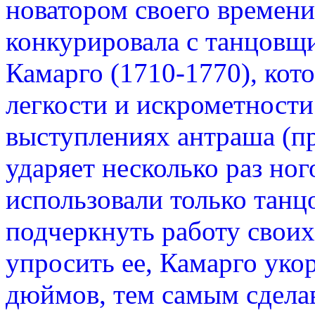
новатором своего времени
конкурировала с танцовщ
Камарго (1710-1770), кот
легкости и искрометности
выступлениях антраша (п
ударяет несколько раз ног
использовали только танц
подчеркнуть работу своих 
упросить ее, Камарго уко
дюймов, тем самым сдела