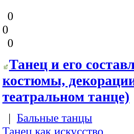
0
0
0
Танец и его состав
костюмы, декорации
театральном танце)
|
Бальные танцы
Танец как искусство