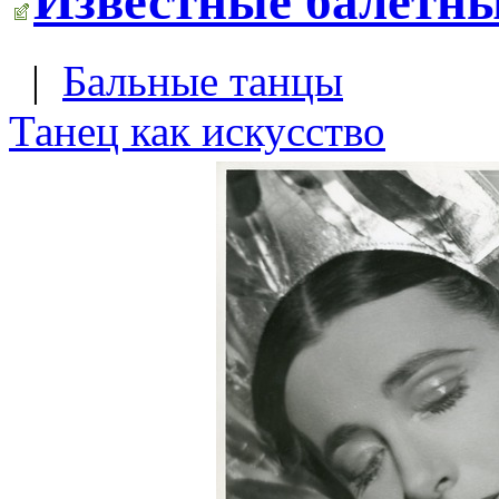
Известные балетны
|
Бальные танцы
Танец как искусство