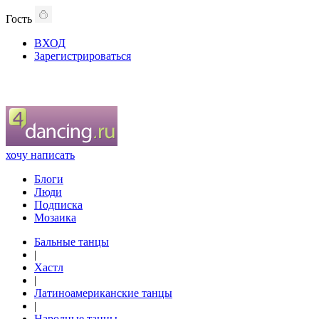
Гость
ВХОД
Зарегистрироваться
хочу написать
Блоги
Люди
Подписка
Мозаика
Бальные танцы
|
Хастл
|
Латиноамериканские танцы
|
Народные танцы