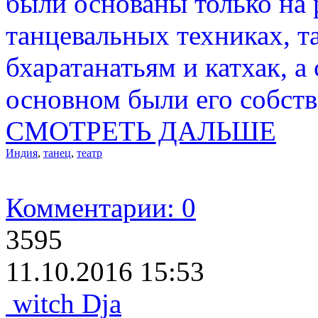
были основаны только на
танцевальных техниках, та
бхаратанатьям и катхак, а
основном были его собст
СМОТРЕТЬ ДАЛЬШЕ
Индия
,
танец
,
театр
Комментарии: 0
3595
11.10.2016 15:53
witch Dja