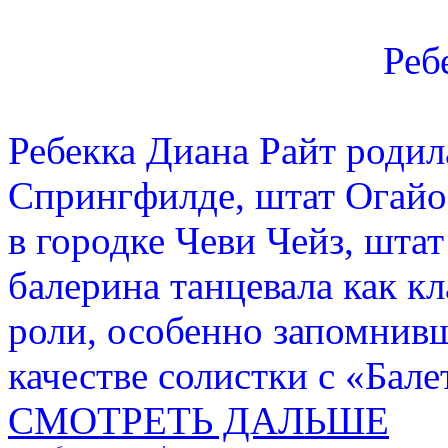
Реб
Ребекка Диана Райт родила
Спрингфилде, штат Огайо 
в городке Чеви Чейз, шта
балерина танцевала как к
роли, особенно запомнив
качестве солистки с «Бал
СМОТРЕТЬ ДАЛЬШЕ