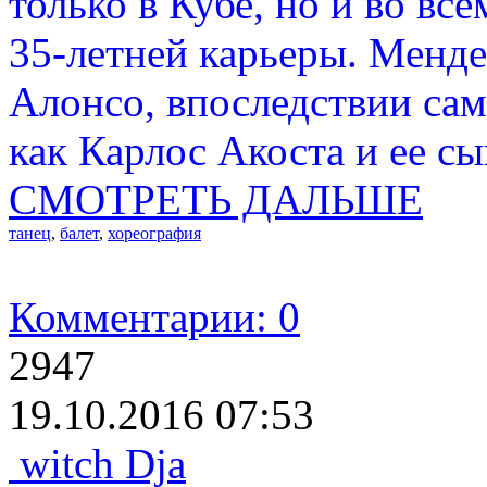
только в Кубе, но и во вс
35-летней карьеры. Менде
Алонсо, впоследствии сам
как Карлос Акоста и ее сы
СМОТРЕТЬ ДАЛЬШЕ
танец
,
балет
,
хореография
Комментарии: 0
2947
19.10.2016 07:53
witch Dja