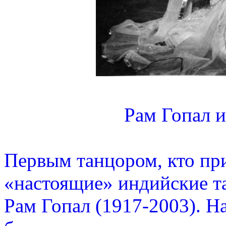
Рам Гопал 
Первым танцором, кто при
«настоящие» индийские т
Рам Гопал (1917-2003). На