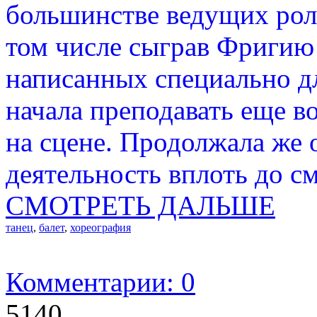
большинстве ведущих роле
том числе сыграв Фригию 
написанных специально дл
начала преподавать еще в
на сцене. Продолжала же 
деятельность вплоть до см
СМОТРЕТЬ ДАЛЬШЕ
танец
,
балет
,
хореография
Комментарии: 0
5140