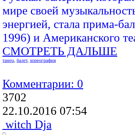
мире своей музыкальность
энергией, стала прима-ба
1996) и Американского теа
СМОТРЕТЬ ДАЛЬШЕ
танец
,
балет
,
хореография
Комментарии: 0
3702
22.10.2016 07:54
witch Dja