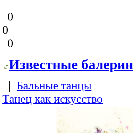
0
0
0
Известные балери
|
Бальные танцы
Танец как искусство