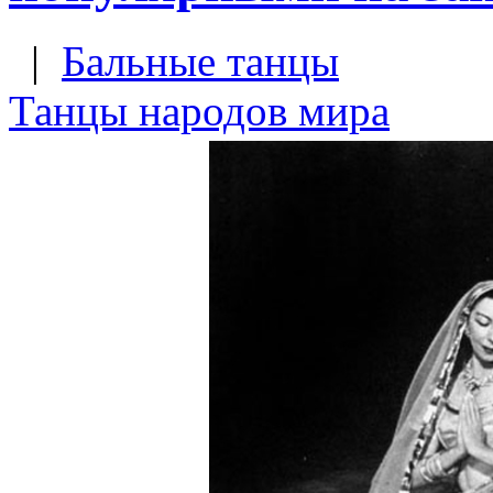
|
Бальные танцы
Танцы народов мира