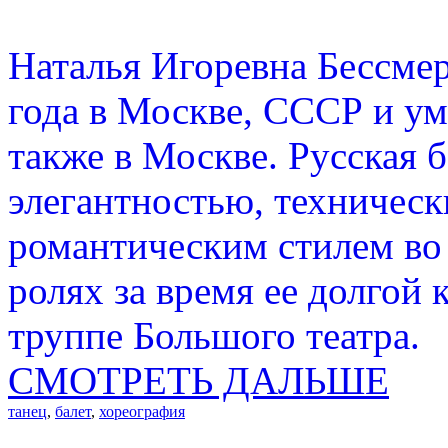
Наталья Игоревна Бессмер
года в Москве, СССР и ум
также в Москве. Русская 
элегантностью, техническ
романтическим стилем во 
ролях за время ее долгой 
труппе Большого театра.
СМОТРЕТЬ ДАЛЬШЕ
танец
,
балет
,
хореография