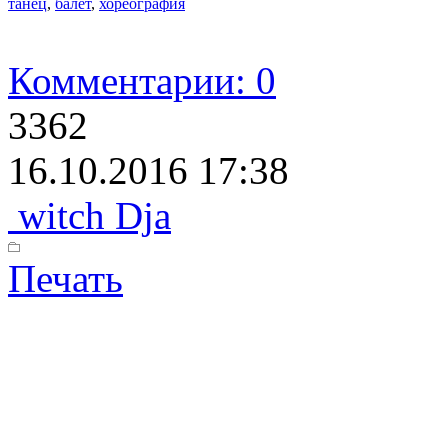
танец
,
балет
,
хореография
Комментарии: 0
3362
16.10.2016 17:38
witch Dja
Печать