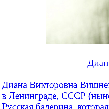
Диан
Диана Викторовна Вишнев
в Ленинграде, СССР (ныне
Русская балерина, котора