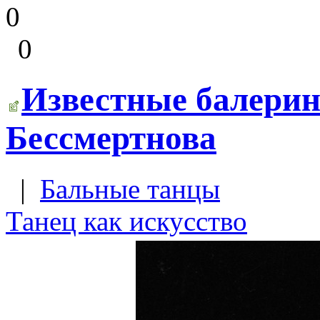
0
0
Известные балери
Бессмертнова
|
Бальные танцы
Танец как искусство