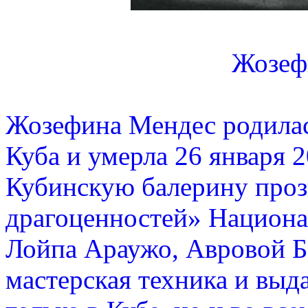
Жозеф
Жозефина Мендес родилась
Куба и умерла 26 января 2
Кубинскую балерину проз
драгоценностей» Национал
Лойпа Араужо, Авровой Б
мастерская техника и вы