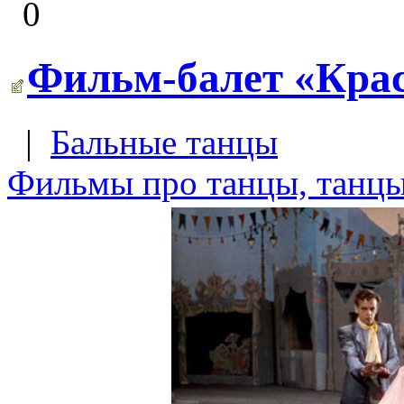
0
Фильм-балет «Кра
|
Бальные танцы
Фильмы про танцы, танцы