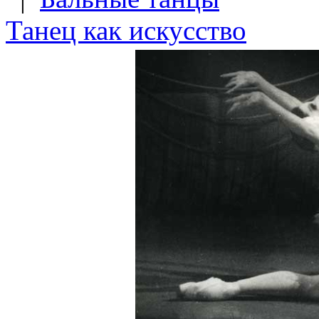
Танец как искусство