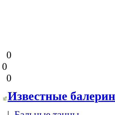
0
0
0
Известные балери
|
Бальные танцы