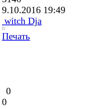
9.10.2016 19:49
witch Dja
Печать
0
0