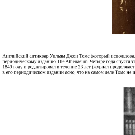
Английский антиквар Уильям Джон Томс (который использовал п
периодическому изданию The Athenaeum. Четыре года спустя эт
1849 году и редактировал в течение 23 лет (журнал продолжае
в его периодическом издании ясно, что на самом деле Томс не 