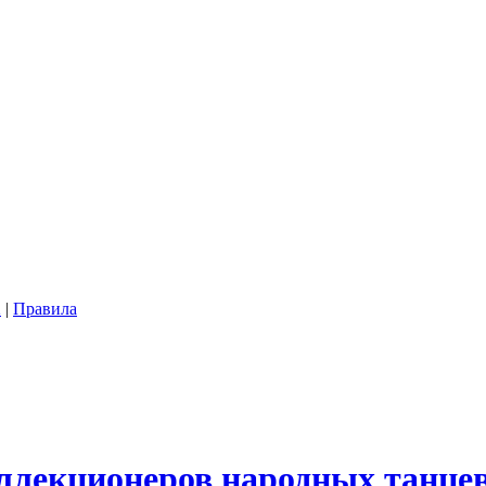
2
|
Правила
ллекционеров народных танцев