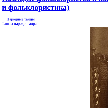
и фольклористика)
|
Народные танцы
Танцы народов мира