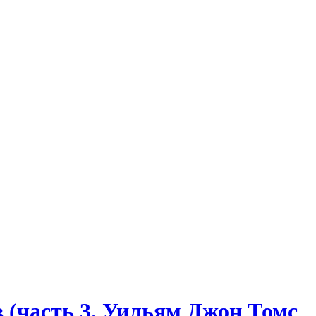
 (часть 3, Уильям Джон Томс