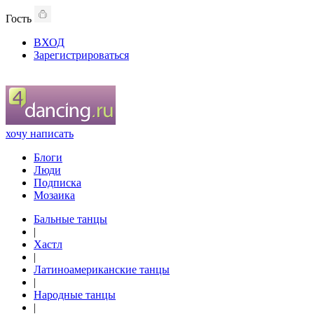
Гость
ВХОД
Зарегистрироваться
хочу написать
Блоги
Люди
Подписка
Мозаика
Бальные танцы
|
Хастл
|
Латиноамериканские танцы
|
Народные танцы
|