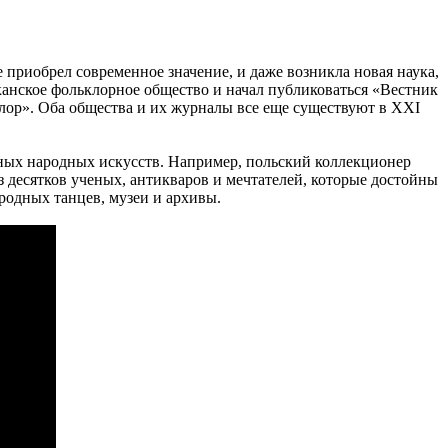
приобрел современное значение, и даже возникла новая наука,
анское фольклорное общество и начал публиковаться «Вестник
лор». Оба общества и их журналы все еще существуют в XXI
ных народных искусств. Например, польский коллекционер
з десятков ученых, антикваров и мечтателей, которые достойны
родных танцев, музеи и архивы.