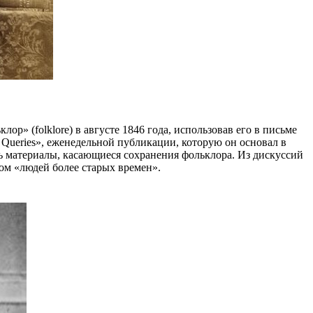
» (folklore) в августе 1846 года, использовав его в письме
 Queries», еженедельной публикации, которую он основал в
ть материалы, касающиеся сохранения фольклора. Из дискуссий
вом «людей более старых времен».