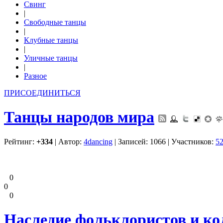
Свинг
|
Свободные танцы
|
Клубные танцы
|
Уличные танцы
|
Разное
ПРИСОЕДИНИТЬСЯ
Танцы народов мира
Рейтинг:
+334
| Автор:
4dancing
| Записей: 1066 | Участников:
5
0
0
0
Наследие фольклористов и ко