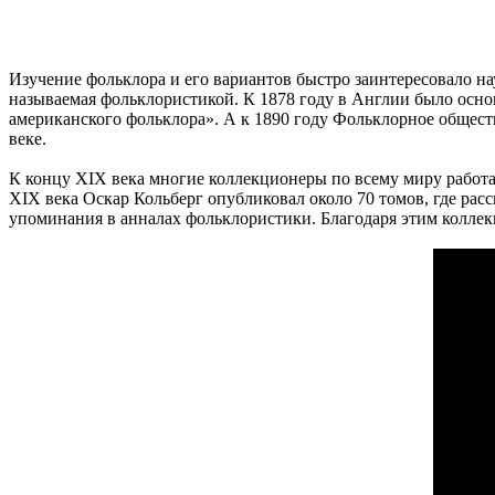
Изучение фольклора и его вариантов быстро заинтересовало н
называемая фольклористикой. К 1878 году в Англии было осно
американского фольклора». А к 1890 году Фольклорное общес
веке.
К концу XIX века многие коллекционеры по всему миру работ
XIX века Оскар Кольберг опубликовал около 70 томов, где расс
упоминания в анналах фольклористики. Благодаря этим коллек