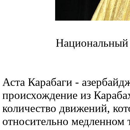
Национальный 
Аста Карабаги - азербайд
происхождение из Карабах
количество движений, кот
относительно медленном 