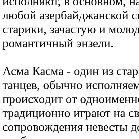
исполняют, в основном, н
любой азербайджанской св
старики, зачастую и моло
романтичный энзели.
Асма Касма - один из ст
танцев, обычно исполняем
происходит от одноименн
традиционно играют на св
сопровождения невесты д