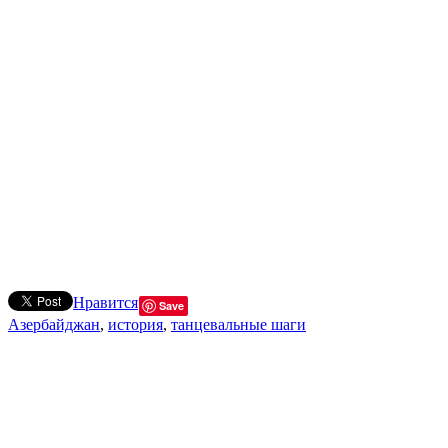
Нравится
Save
Азербайджан
,
история
,
танцевальные шаги