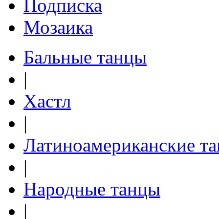
Подписка
Мозаика
Бальные танцы
|
Хастл
|
Латиноамериканские т
|
Народные танцы
|