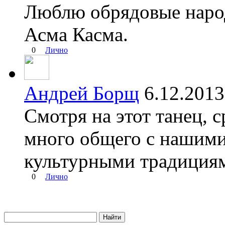
Люблю обрядовые народ
Асма Касма.
0
Лично
Андрей Борщ
6.12.201
Смотря на этот танец, 
много общего с нашими
культурными традиция
0
Лично