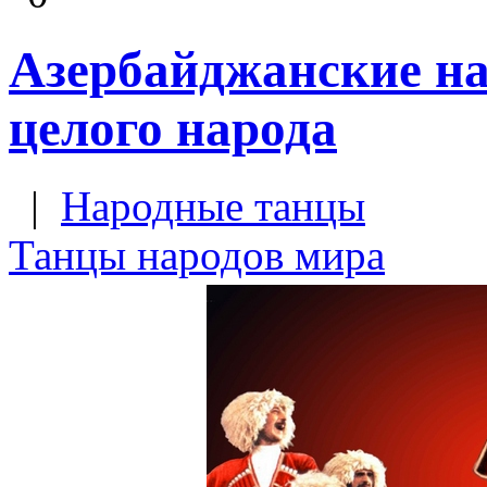
Азербайджанские на
целого народа
|
Народные танцы
Танцы народов мира