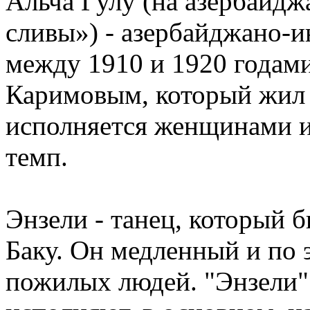
Альча Гулу (на азербайдж
сливы») - азербайджано-и
между 1910 и 1920 годам
Каримовым, который жил 
исполняется женщинами и
темп.
Энзели - танец, который б
Баку. Он медленный и по 
пожилых людей. "Энзели"