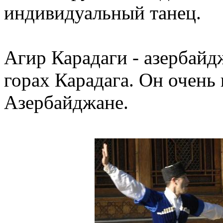
индивидуальный танец.
Агир Карадаги - азербайд
горах Карадага. Он очень 
Азербайджане.