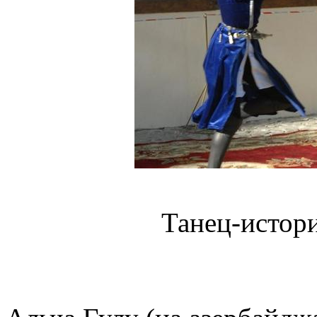
Танец-история