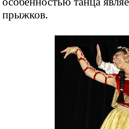
особенностью танца являет
прыжков.