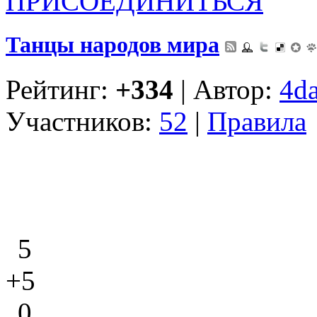
ПРИСОЕДИНИТЬСЯ
Танцы народов мира
Рейтинг:
+334
| Автор:
4d
Участников:
52
|
Правила
5
+5
0