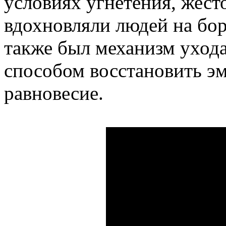
условиях угнетения, жест
вдохновляли людей на бор
также был механизм ухода
способом восстановить э
равновесие.