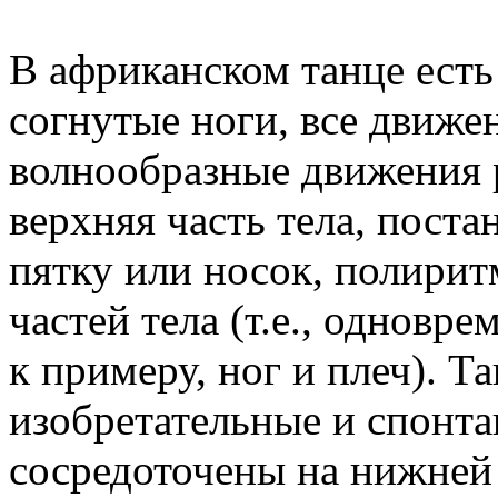
В африканском танце есть
согнутые ноги, все движен
волнообразные движения р
верхняя часть тела, постан
пятку или носок, полири
частей тела (т.е., одновр
к примеру, ног и плеч). 
изобретательные и спонта
сосредоточены на нижней 