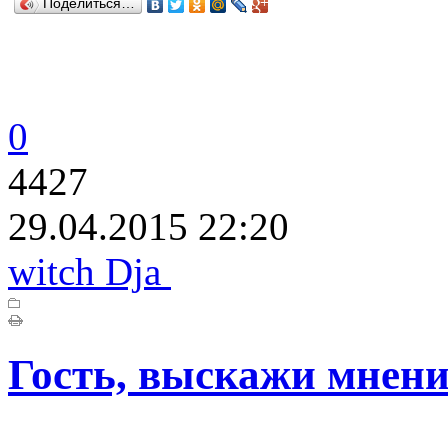
Поделиться…
0
4427
29.04.2015 22:20
witch Dja
Гость, выскажи мнени