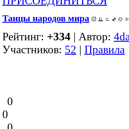
ПРИСОЕДИНИТЬСЯ
Танцы народов мира
Рейтинг:
+334
| Автор:
4d
Участников:
52
|
Правила
0
0
0