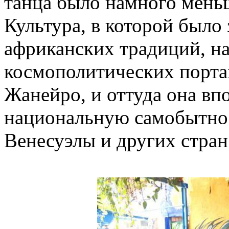
танца было намного мень
Культура, в которой было
африканских традиций, на
космополитических портах
Жанейро, и оттуда она вп
национальную самобытнос
Венесуэлы и других стран