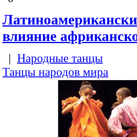
Латиноамериканские
влияние африканск
|
Народные танцы
Танцы народов мира