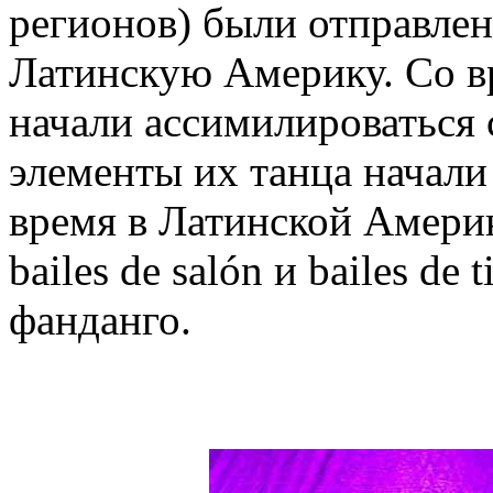
регионов) были отправлен
Латинскую Америку. Со в
начали ассимилироваться 
элементы их танца начали
время в Латинской Амери
bailes de salón и bailes de
фанданго.