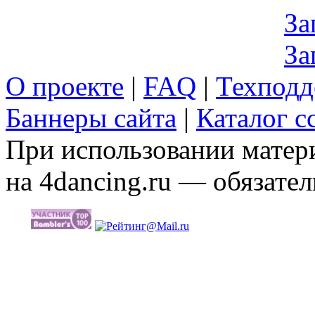
За
За
О проекте
|
FAQ
|
Техподд
Баннеры сайта
|
Каталог с
При использовании матери
на 4dancing.ru — обязател