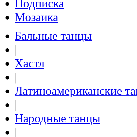
Подписка
Мозаика
Бальные танцы
|
Хастл
|
Латиноамериканские т
|
Народные танцы
|