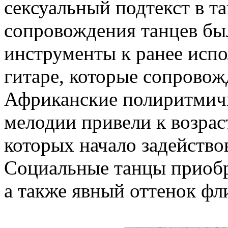
сексуальный подтекст в т
сопровождения танцев бы
инструменты к ранее исп
гитаре, которые сопровожда
Африканские полиритмич
мелодии привели к возрас
которых начало задействов
Социальные танцы приобр
а также явный оттенок фл