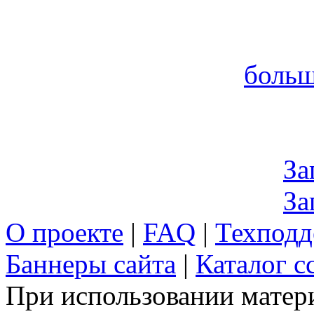
больш
За
За
О проекте
|
FAQ
|
Техподд
Баннеры сайта
|
Каталог с
При использовании матери