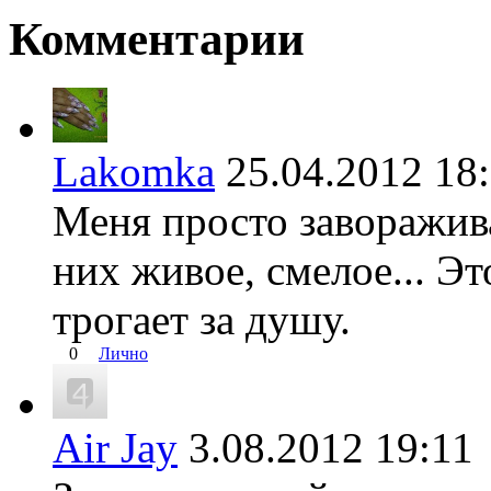
Комментарии
Lakomka
25.04.2012 1
Меня просто заворажива
них живое, смелое... Эт
трогает за душу.
0
Лично
Air Jay
3.08.2012 19: