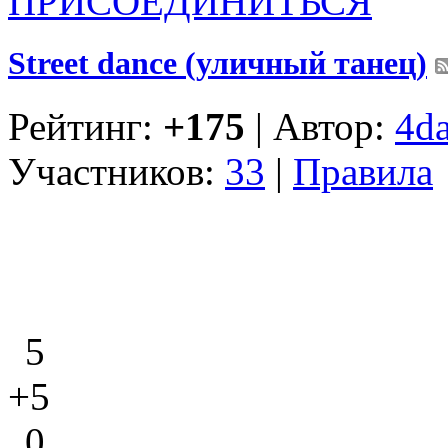
ПРИСОЕДИНИТЬСЯ
Street dance (уличный танец)
Рейтинг:
+175
| Автор:
4d
Участников:
33
|
Правила
5
+5
0