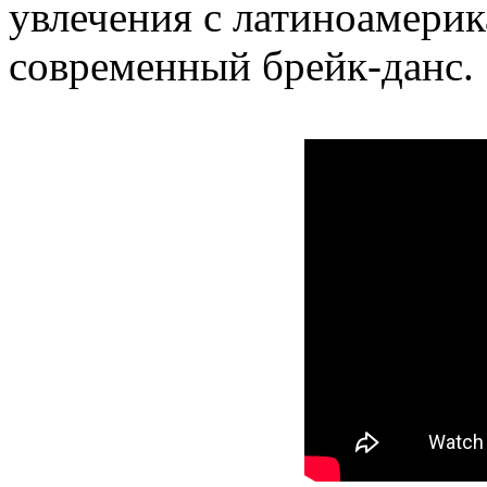
увлечения с латиноамерик
современный брейк-данс.