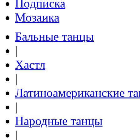
Подписка
Мозаика
Бальные танцы
|
Хастл
|
Латиноамериканские т
|
Народные танцы
|