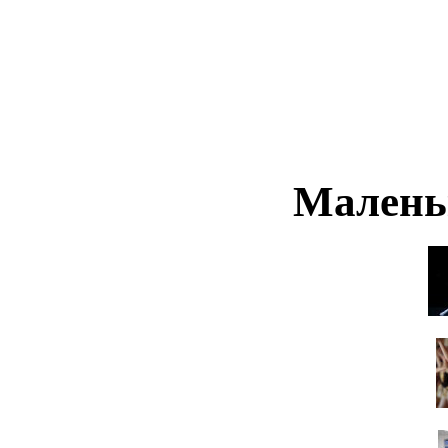
Малень