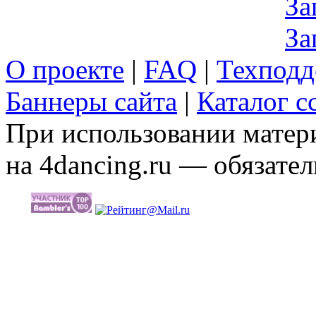
За
За
О проекте
|
FAQ
|
Техподд
Баннеры сайта
|
Каталог с
При использовании матери
на 4dancing.ru — обязател