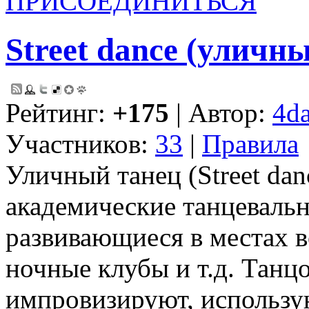
ПРИСОЕДИНИТЬСЯ
Street dance (уличн
Рейтинг:
+175
| Автор:
4d
Участников:
33
|
Правила
Уличный танец (Street da
академические танцеваль
развивающиеся в местах в
ночные клубы и т.д. Танцо
импровизируют, использу