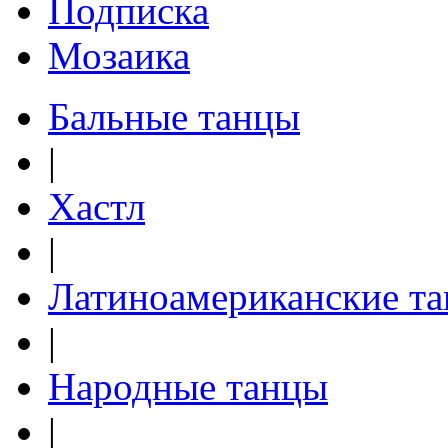
Подписка
Мозаика
Бальные танцы
|
Хастл
|
Латиноамериканские т
|
Народные танцы
|