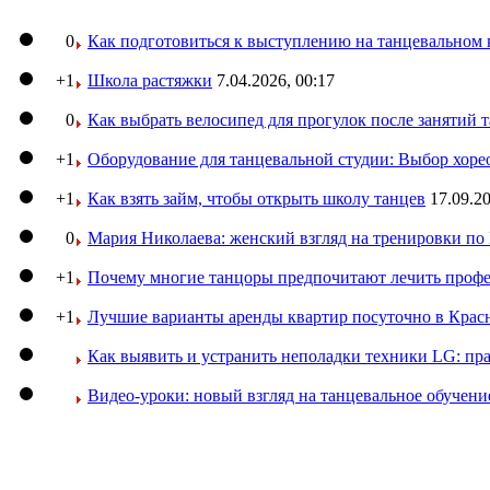
0
Как подготовиться к выступлению на танцевальном 
+1
Школа растяжки
7.04.2026, 00:17
0
Как выбрать велосипед для прогулок после занятий 
+1
Оборудование для танцевальной студии: Выбор хоре
+1
Как взять займ, чтобы открыть школу танцев
17.09.20
0
Мария Николаева: женский взгляд на тренировки п
+1
Почему многие танцоры предпочитают лечить профе
+1
Лучшие варианты аренды квартир посуточно в Крас
Как выявить и устранить неполадки техники LG: пр
Видео-уроки: новый взгляд на танцевальное обучени