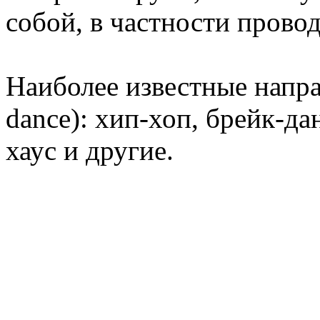
собой, в частности прово
Наиболее известные напра
dance): хип-хоп, брейк-да
хаус и другие.