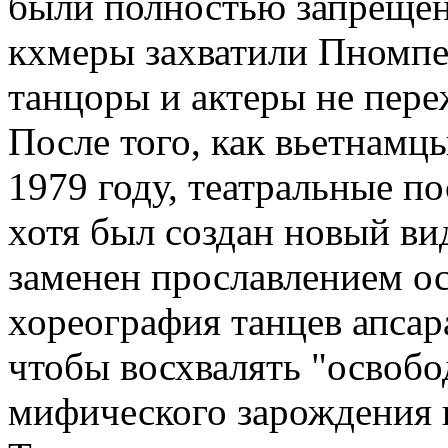
были полностью запрещены
кхмеры захватили Пномпе
танцоры и актеры не пере
После того, как вьетнамц
1979 году, театральные п
хотя был создан новый в
заменен прославлением о
хореография танцев апсар
чтобы восхвалять "освобо
мифического зарождения н