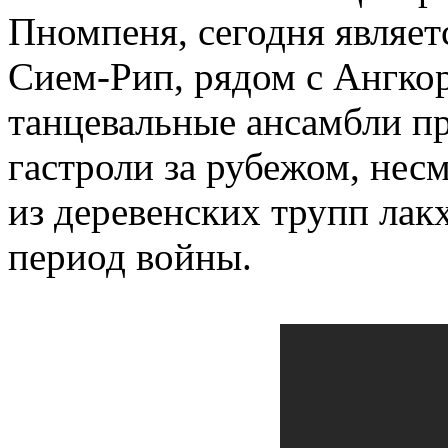
Пномпеня, сегодня являе
Сием-Рип, рядом с Ангко
танцевальные ансамбли п
гастроли за рубежом, несм
из деревенских трупп лак
период войны.