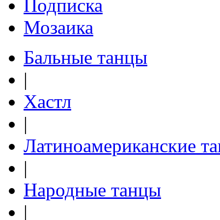
Подписка
Мозаика
Бальные танцы
|
Хастл
|
Латиноамериканские т
|
Народные танцы
|