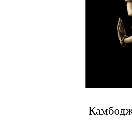
Камбодж