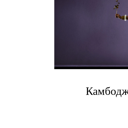
Камбодж