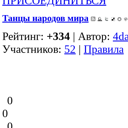
ПРИСОЕДИНИТЬСЯ
Танцы народов мира
Рейтинг:
+334
| Автор:
4d
Участников:
52
|
Правила
0
0
0