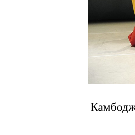
Камбодж