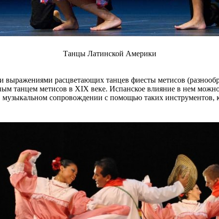
Танцы Латинской Америки
ными выражениями расцветающих танцев фиесты метисов (разнооб
вным танцем метисов в XIX веке. Испанское влияние в нем можн
, музыкальном сопровождении с помощью таких инструментов, к