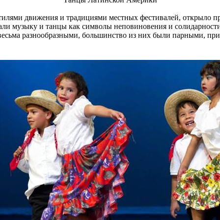
тилями движения и традициями местных фестивалей, открыло пр
вали музыку и танцы как символы неповиновения и солидарност
весьма разнообразными, большинство из них были парными, прич