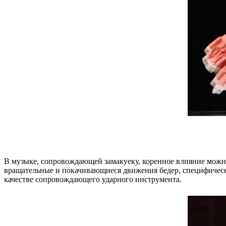
В музыке, сопровождающей замакуеку, коренное влияние можн
вращательные и покачивающиеся движения бедер, специфически
качестве сопровождающего ударного инструмента.