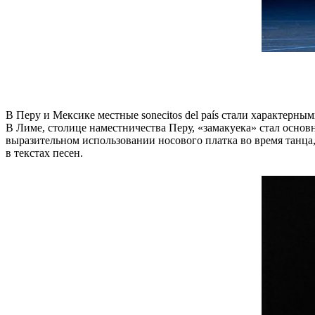
В Перу и Мексике местные sonecitos del país стали характер
В Лиме, столице наместничества Перу, «замакуека» стал осно
выразительном использовании носового платка во время танца
в текстах песен.