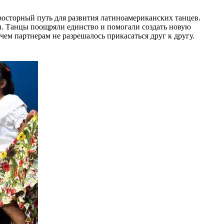
осторный путь для развития латиноамериканских танцев.
и. Танцы поощряли единство и помогали создать новую
ем партнерам не разрешалось прикасаться друг к другу.