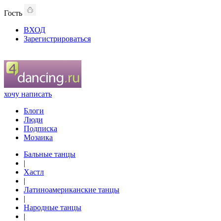
Гость
ВХОД
Зарегистрироваться
хочу написать
Блоги
Люди
Подписка
Мозаика
Бальные танцы
|
Хастл
|
Латиноамериканские танцы
|
Народные танцы
|