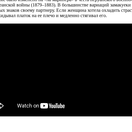
еанской войны (1879–1883). В большинстве вариаций замакуеки
х знаков своему партнеру. Если женщина хотела охладить страст
идывал платок на ее плечо и медленно стягивал его.