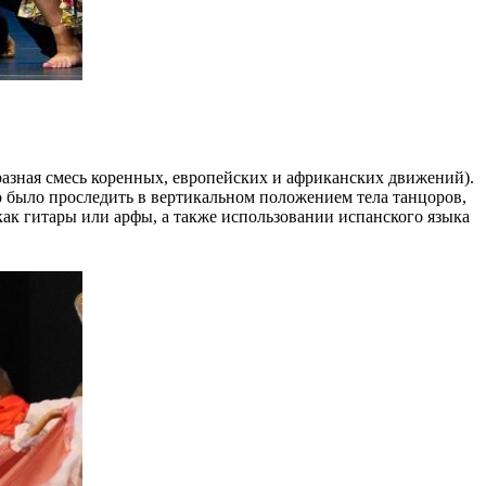
разная смесь коренных, европейских и африканских движений).
о было проследить в вертикальном положением тела танцоров,
ак гитары или арфы, а также использовании испанского языка