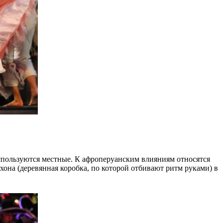
спользуются местные. К афроперуанским влияниям относятся
она (деревянная коробка, по которой отбивают ритм руками) в