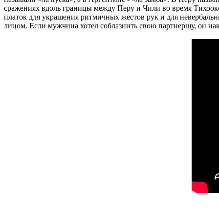
сражениях вдоль границы между Перу и Чили во время Тихоок
платок для украшения ритмичных жестов рук и для невербальны
лицом. Если мужчина хотел соблазнить свою партнершу, он нак