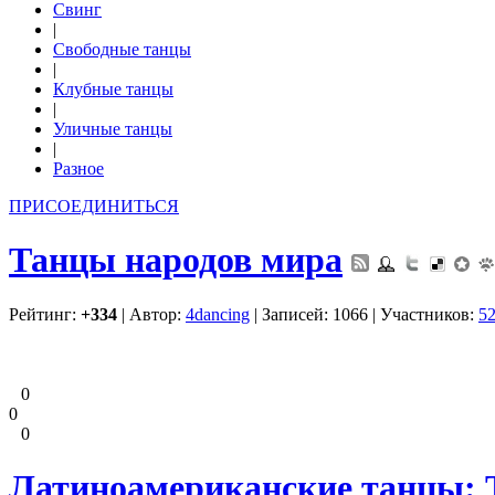
Свинг
|
Свободные танцы
|
Клубные танцы
|
Уличные танцы
|
Разное
ПРИСОЕДИНИТЬСЯ
Танцы народов мира
Рейтинг:
+334
| Автор:
4dancing
| Записей: 1066 | Участников:
5
0
0
0
Латиноамериканские танцы: 