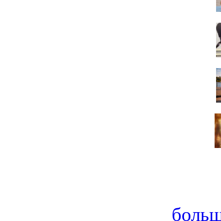
больш