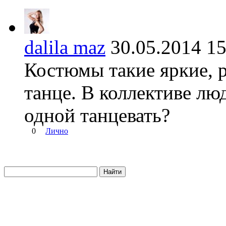
dalila maz
30.05.2014 
Костюмы такие яркие, 
танце. В коллективе лю
одной танцевать?
0
Лично