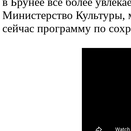
в Брунее все более увлек
Министерство Культуры, 
сейчас программу по сох