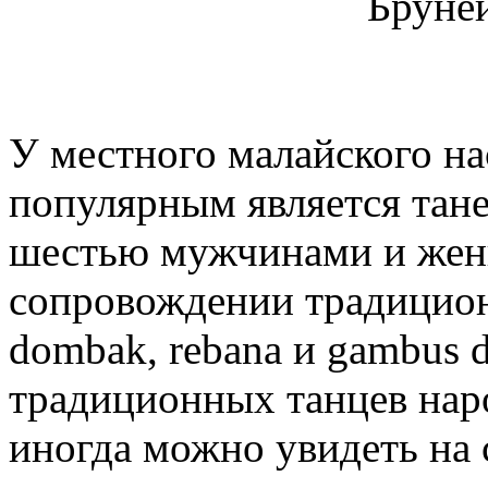
Бруне
У местного малайского н
популярным является тане
шестью мужчинами и жен
сопровождении традицион
dombak, rebana и gambus d
традиционных танцев нар
иногда можно увидеть на