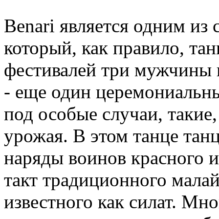
Benari является одним из
который, как правило, та
фестивалей три мужчин
- еще один церемониальн
под особые случаи, такие,
урожая. В этом танце та
наряды воинов красного и
такт традиционного малай
известного как силат. Мн