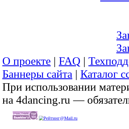
За
За
О проекте
|
FAQ
|
Техподд
Баннеры сайта
|
Каталог с
При использовании матери
на 4dancing.ru — обязател