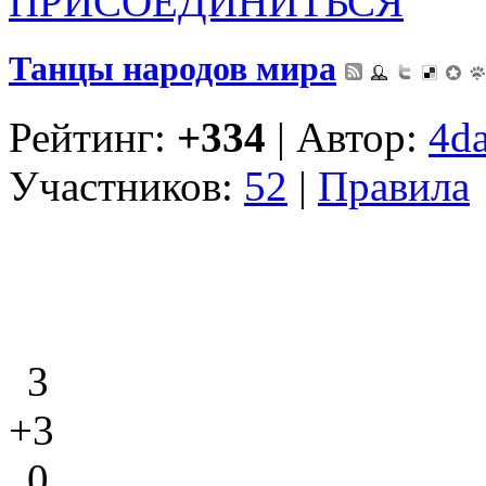
ПРИСОЕДИНИТЬСЯ
Танцы народов мира
Рейтинг:
+334
| Автор:
4d
Участников:
52
|
Правила
3
+3
0