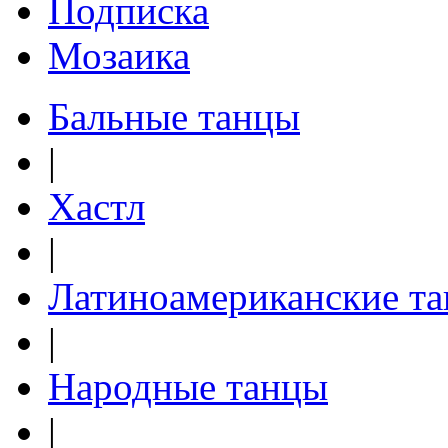
Подписка
Мозаика
Бальные танцы
|
Хастл
|
Латиноамериканские т
|
Народные танцы
|