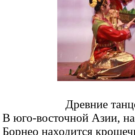
Древние танц
В юго-восточной Азии, на
Борнео находится крошечн