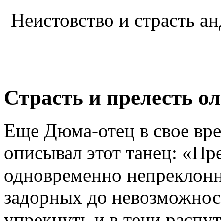
Неистовство и страсть ан
Страсть и прелесть ол
Еще Дюма-отец в свое вр
описывал этот танец: «Пр
одновременно непреклонн
задорных до невозможност
упрекнуть и в тени распу