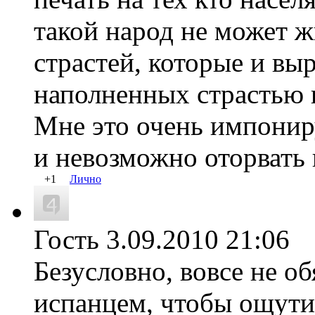
такой народ не может 
страстей, которые и вы
наполненных страстью 
Мне это очень импониру
и невозможно оторвать 
+1
Лично
Гость
3.09.2010 21:0
Безусловно, вовсе не о
испанцем, чтобы ощутит