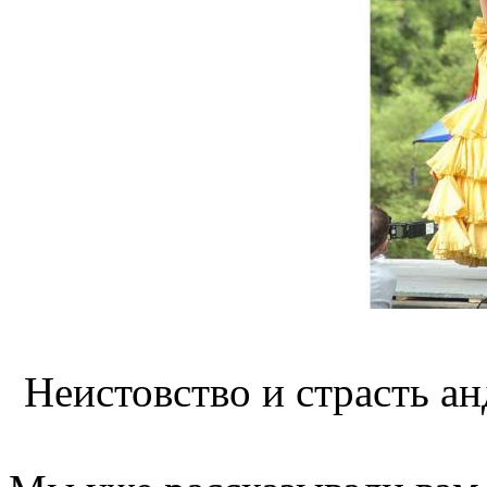
Неистовство и страсть ан