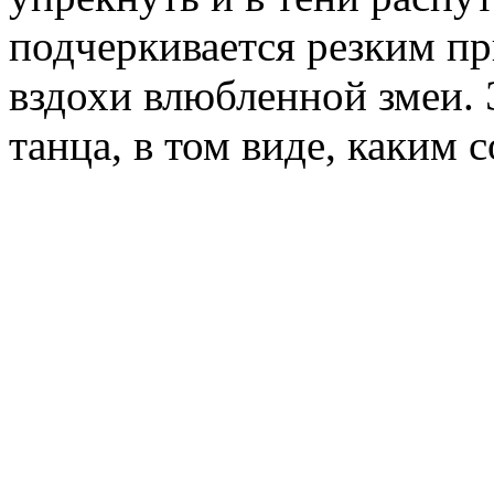
подчеркивается резким п
вздохи влюбленной змеи.
танца, в том виде, каким с