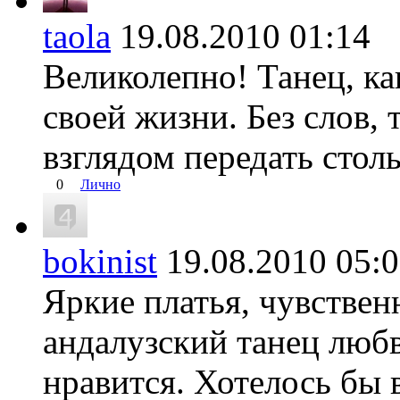
taola
19.08.2010 01:1
Великолепно! Танец, ка
своей жизни. Без слов, 
взглядом передать стол
0
Лично
bokinist
19.08.2010 05
Яркие платья, чувствен
андалузский танец люб
нравится. Хотелось бы