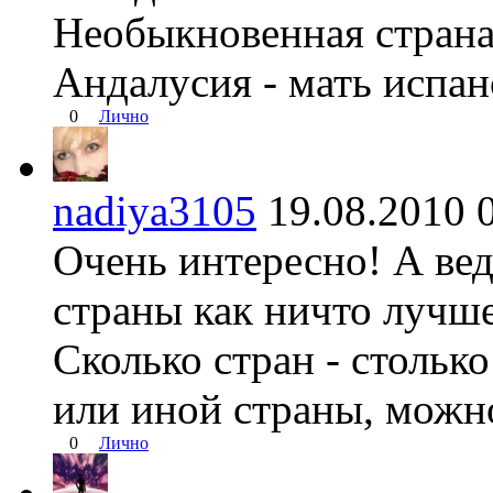
Необыкновенная страна
Андалусия - мать испан
0
Лично
nadiya3105
19.08.2010
Очень интересно! А вед
страны как ничто лучше
Сколько стран - столько
или иной страны, можно
0
Лично