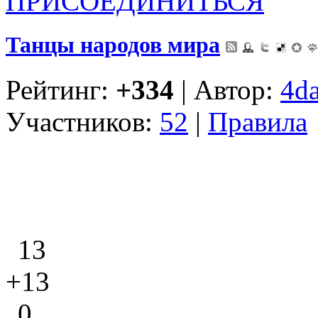
ПРИСОЕДИНИТЬСЯ
Танцы народов мира
Рейтинг:
+334
| Автор:
4d
Участников:
52
|
Правила
13
+13
0