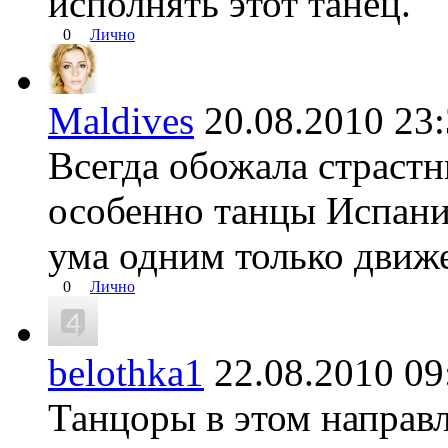
исполнять этот танец.
0
Лично
Maldives
20.08.2010 2
Всегда обожала страстн
особенно танцы Испани
ума одним только движ
0
Лично
belothka1
22.08.2010 
Танцоры в этом направ