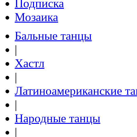
Подписка
Мозаика
Бальные танцы
|
Хастл
|
Латиноамериканские т
|
Народные танцы
|