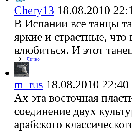
Chery13
18.08.2010 2
В Испании все танцы та
яркие и страстные, что
влюбиться. И этот тане
0
Лично
m_rus
18.08.2010 22:
Ах эта восточная пласти
соединение двух культу
арабского классическог