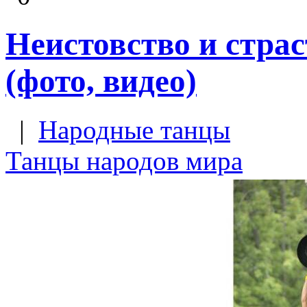
Неистовство и страс
(фото, видео)
|
Народные танцы
Танцы народов мира