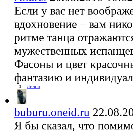
Если у вас нет воображе
вдохновение – вам нико
ритме танца отражаютс
мужественных испанцев
Фасоны и цвет красочн
фантазию и индивидуа
0
Лично
buburu.oneid.ru
22.08.
Я бы сказал, что поми