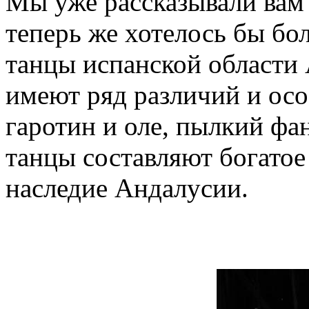
Мы уже рассказывали вам
теперь же хотелось бы бо
танцы испанской области 
имеют ряд различий и ос
гаротин и оле, пылкий фан
танцы составляют богатое
наследие Андалусии.