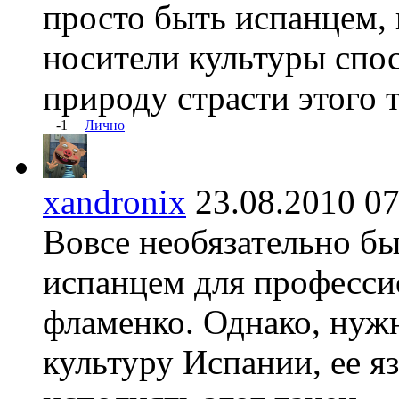
просто быть испанцем, 
носители культуры спо
природу страсти этого 
-1
Лично
xandronix
23.08.2010 
Вовсе необязательно б
испанцем для професси
фламенко. Однако, нуж
культуру Испании, ее я