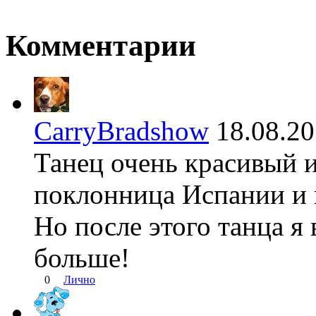
Комментарии
CarryBradshow
18.08.2
Танец очень красивый 
поклонница Испании и вс
Но после этого танца я
больше!
0
Лично