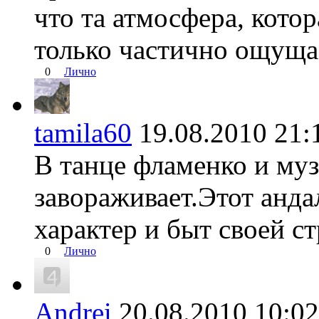
что та атмосфера, котор
только частично ощуща
0
Лично
tamila60
19.08.2010 2
В танце фламенко и му
завораживает.Этот анда
характер и быт своей с
0
Лично
Andrei
20.08.2010 10: