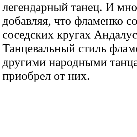
легендарный танец. И мно
добавляя, что фламенко с
соседских кругах Андалус
Танцевальный стиль фламе
другими народными танца
приобрел от них.