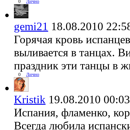
0
Лично
gemi21
18.08.2010 22
Горячая кровь испанцев
выливается в танцах. В
праздник эти танцы в ж
0
Лично
Kristik
19.08.2010 00:
Испания, фламенко, корр
Всегда любила испански