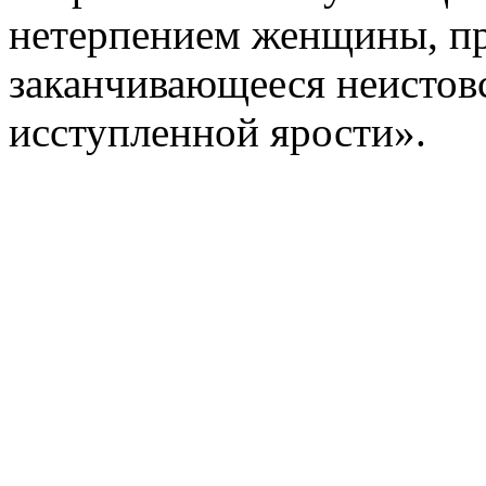
нетерпением женщины, пр
заканчивающееся неисто
исступленной ярости».