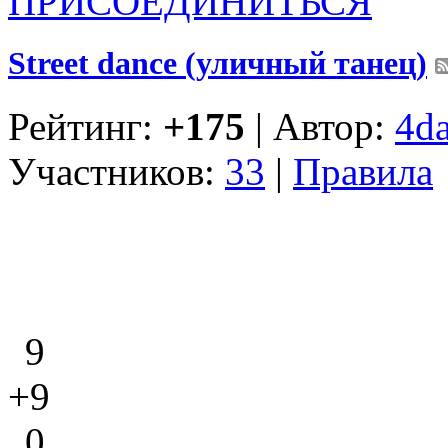
ПРИСОЕДИНИТЬСЯ
Street dance (уличный танец)
Рейтинг:
+175
| Автор:
4d
Участников:
33
|
Правила
9
+9
0