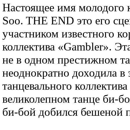
Настоящее имя молодого к
Soo. THE END это его сц
участником известного ко
коллектива «Gambler». Эт
не в одном престижном т
неоднократно доходила в 
танцевального коллектива
великолепном танце би-бо
би-бой добился бешеной 