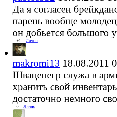
Да я согласен брейкданс
парень вообще молодец,
он добьется большого у
+1
Лично
makromi13
18.08.2011
Шваценегр служа в арми
хранить свой инвентарь 
достаточно немного сво
0
Лично