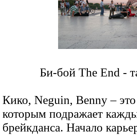
Би-бой The End - 
Кико, Neguin, Benny – эт
которым подражает кажд
брейкданса. Начало карье