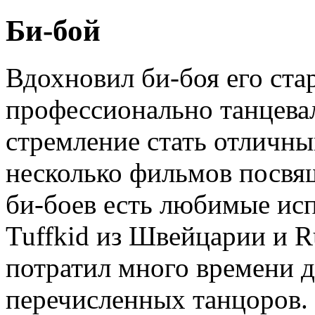
Би-бой
Вдохновил би-боя его ста
профессионально танцевал
стремление стать отличн
несколько фильмов посвя
би-боев есть любимые исп
Tuffkid из Швейцарии и R
потратил много времени 
перечисленных танцоров. 