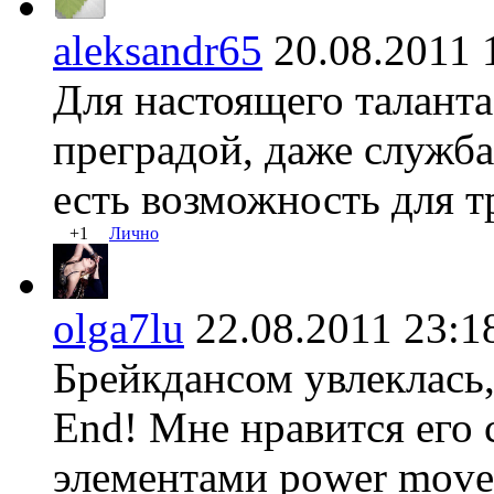
aleksandr65
20.08.2011
Для настоящего таланта
преградой, даже служба
есть возможность для т
+1
Лично
olga7lu
22.08.2011 23
Брейкдансом увлеклась,
End! Мне нравится его
элементами power move