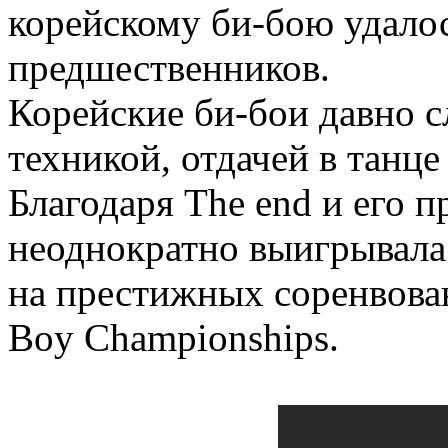
корейскому би-бою удало
предшественников.
Корейские би-бои давно с
техникой, отдачей в танце
Благодаря The end и его 
неоднократно выигрывала
на престижных соренвова
Boy Championships.