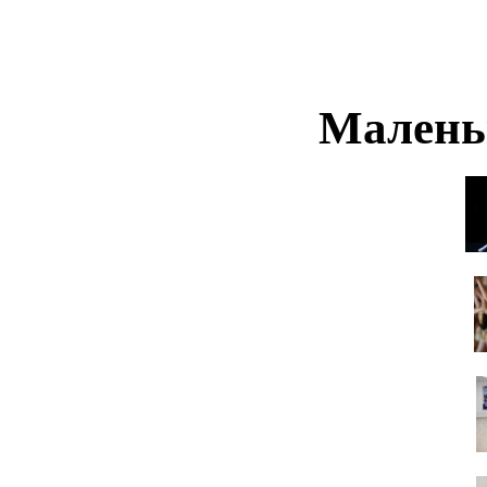
Малень