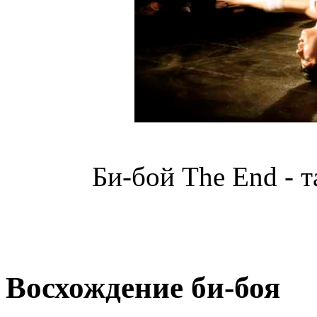
Би-бой The End - 
Восхождение би-боя