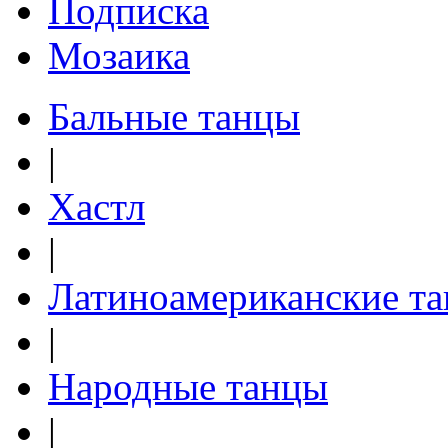
Подписка
Мозаика
Бальные танцы
|
Хастл
|
Латиноамериканские т
|
Народные танцы
|