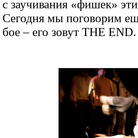
с заучивания «фишек» эти
Сегодня мы поговорим ещ
бое – его зовут THE END.