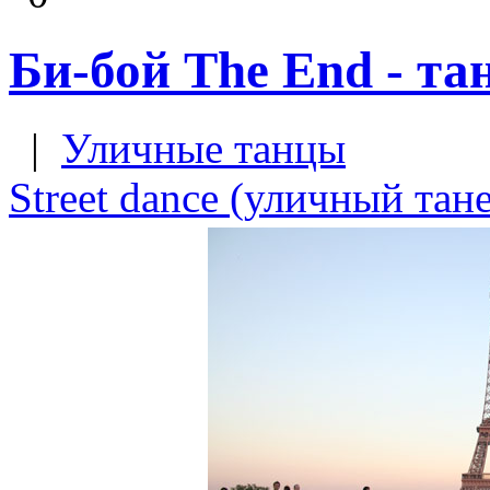
Би-бой The End - т
|
Уличные танцы
Street dance (уличный тан