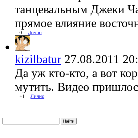
танцевальным Джеки Ча
прямое влияние восточ
0
Лично
kizilbatur
27.08.2011 
Да уж кто-кто, а вот к
мутить. Видео пришлос
+1
Лично