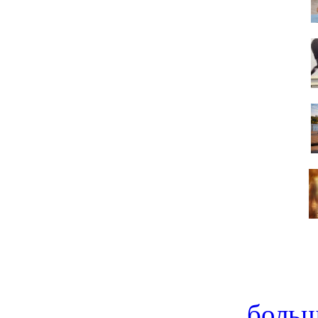
больш