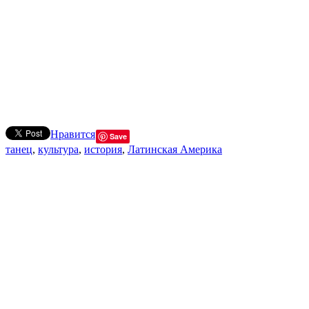
Нравится
Save
танец
,
культура
,
история
,
Латинская Америка