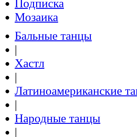
Подписка
Мозаика
Бальные танцы
|
Хастл
|
Латиноамериканские т
|
Народные танцы
|