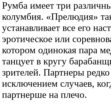
Румба имеет три различны
колумбия. «Прелюдия» тан
устанавливает все его нас
эротическое или соревнова
котором одинокая пара м
танцует в кругу барабанщ
зрителей. Партнеры редко
исключением случаев, ког
партнерше на плечо.