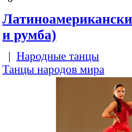
Латиноамериканские
и румба)
|
Народные танцы
Танцы народов мира