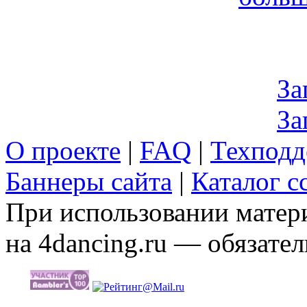
За
За
О проекте
|
FAQ
|
Техподд
Баннеры сайта
|
Каталог с
При использовании матери
на 4dancing.ru — обязател