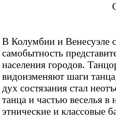
В Колумбии и Венесуэле с
самобытность представит
населения городов. Танцо
видоизменяют шаги танца,
дух состязания стал неот
танца и частью веселья в 
этнические и классовые б