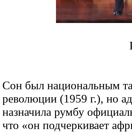
Сон был национальным та
революции (1959 г.), но 
назначила румбу официал
что «он подчеркивает афр