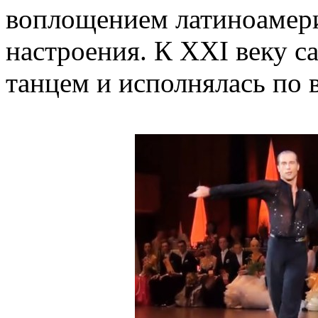
воплощением латиноамер
настроения. К XXI веку с
танцем и исполнялась по 