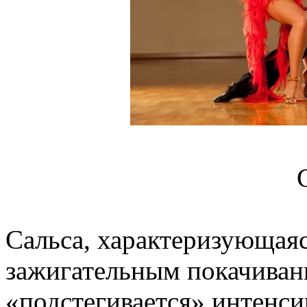
Сальса, характеризующая
зажигательным покачиван
«подстегивается» интенси