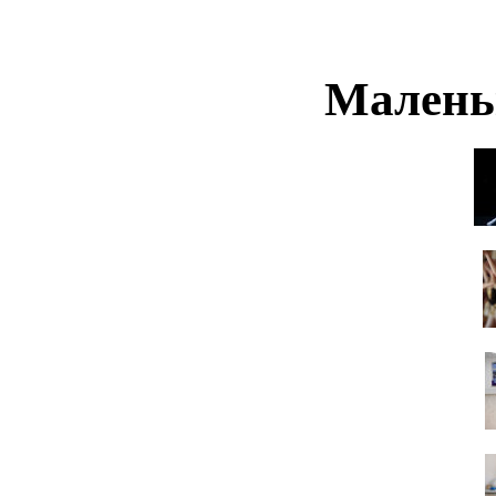
Малень