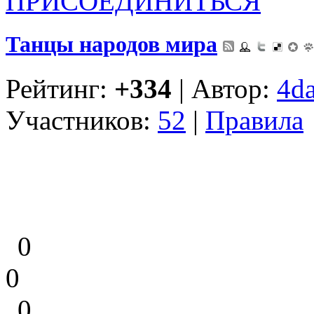
ПРИСОЕДИНИТЬСЯ
Танцы народов мира
Рейтинг:
+334
| Автор:
4d
Участников:
52
|
Правила
0
0
0