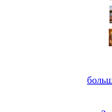
больш