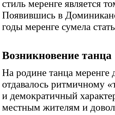
стиль меренге является т
Появившись в Доминиканс
годы меренге сумела стат
Возникновение танца
На родине танца меренге 
отдавалось ритмичному «т
и демократичный характе
местным жителям и довол