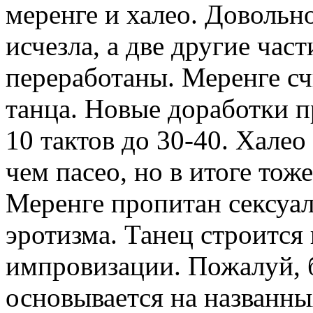
меренге и халео. Довольн
исчезла, а две другие час
переработаны. Меренге сч
танца. Новые доработки п
10 тактов до 30-40. Хале
чем пасео, но в итоге тож
Меренге пропитан сексуа
эротизма. Танец строится
импровизации. Пожалуй, 
основывается на названны