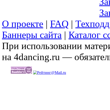
За
За
О проекте
|
FAQ
|
Техподд
Баннеры сайта
|
Каталог с
При использовании матери
на 4dancing.ru — обязател