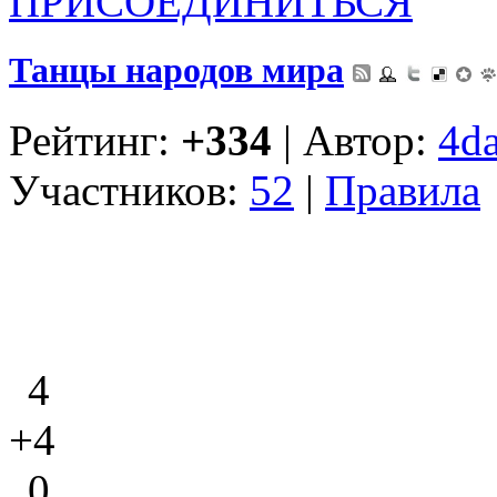
ПРИСОЕДИНИТЬСЯ
Танцы народов мира
Рейтинг:
+334
| Автор:
4d
Участников:
52
|
Правила
4
+4
0