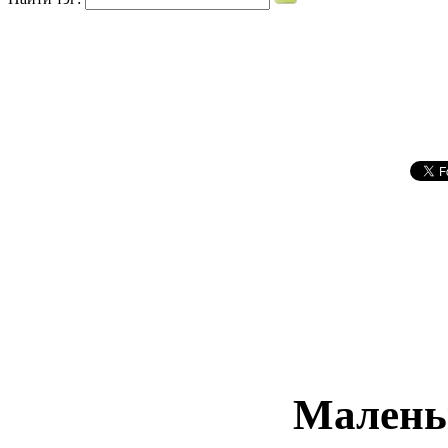
Малень