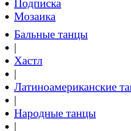
Подписка
Мозаика
Бальные танцы
|
Хастл
|
Латиноамериканские т
|
Народные танцы
|