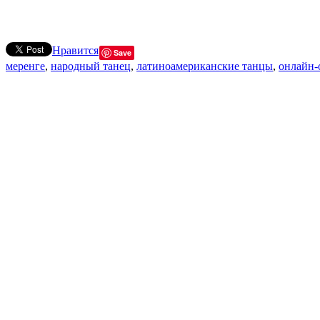
Нравится
Save
меренге
,
народный танец
,
латиноамериканские танцы
,
онлайн-