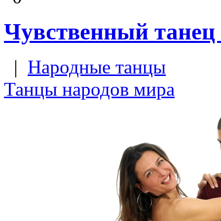
Чувственный танец 
|
Народные танцы
Танцы народов мира