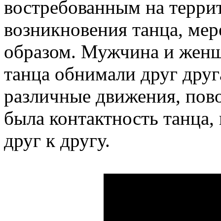
востребованным на терри
возникновения танца, ме
образом. Мужчина и женщ
танца обнимали друг друг
различные движения, пов
была контактность танца,
друг к другу.