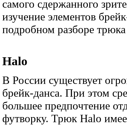
самого сдержанного зрит
изучение элементов брейк
подробном разборе трюка 
Halo
В России существует огр
брейк-данса. При этом ср
большее предпочтение отд
футворку. Трюк Halo имеет