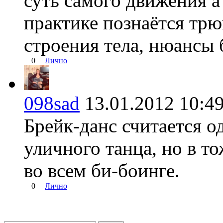
суть самого движения а 
практике познаётся тр
строения тела, нюансы 
0
Лично
098sad
13.01.2012 10
Брейк-данс считается о
уличного танца, но в 
во всем би-боинге.
0
Лично