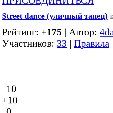
ПРИСОЕДИНИТЬСЯ
Street dance (уличный танец)
Рейтинг:
+175
| Автор:
4d
Участников:
33
|
Правила
10
+10
0