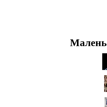
Малень