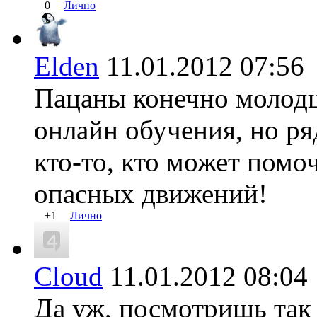
0
Лично
Elden
11.01.2012 07:
Пацаны конечно молод
онлайн обучения, но ря
кто-то, кто может помо
опасных движений!
+1
Лично
Cloud
11.01.2012 08:
Да уж, посмотришь так 