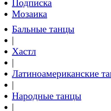
Подписка
Мозаика
Бальные танцы
|
Хастл
|
Латиноамериканские т
|
Народные танцы
|