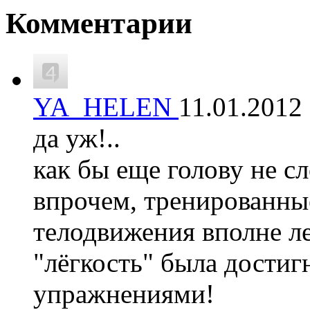
Комментарии
YA_HELEN
11.01.201
да уж!..
как бы еще голову не с
впрочем, тренированные
телодвижения вполне ле
"лёгкость" была дости
упражнениями!