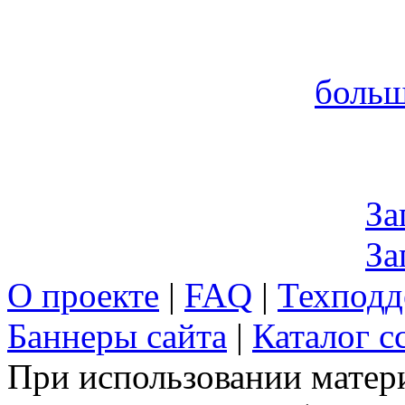
больш
За
За
О проекте
|
FAQ
|
Техподд
Баннеры сайта
|
Каталог с
При использовании матери