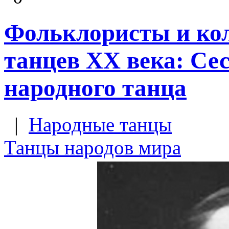
Фольклористы и ко
танцев XX века: Се
народного танца
|
Народные танцы
Танцы народов мира