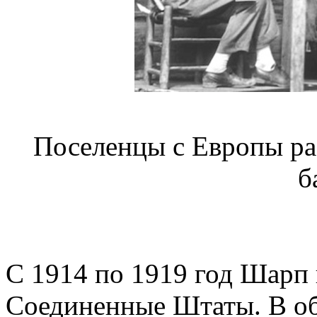
Поселенцы с Европы р
б
С 1914 по 1919 год Шарп 
Соединенные Штаты. В о