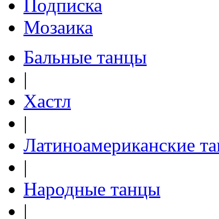
Подписка
Мозаика
Бальные танцы
|
Хастл
|
Латиноамериканские т
|
Народные танцы
|