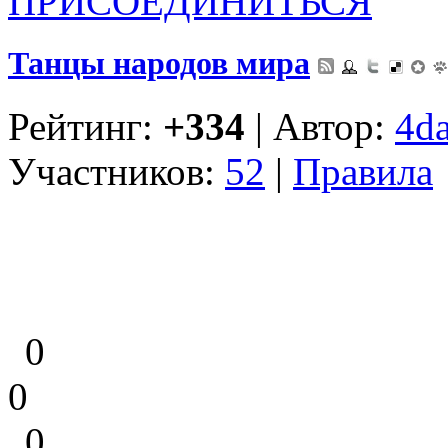
ПРИСОЕДИНИТЬСЯ
Танцы народов мира
Рейтинг:
+334
| Автор:
4d
Участников:
52
|
Правила
0
0
0