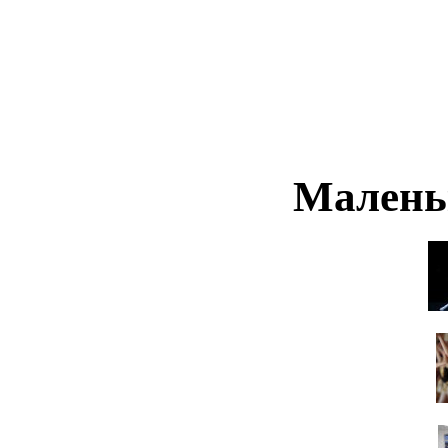
Малень