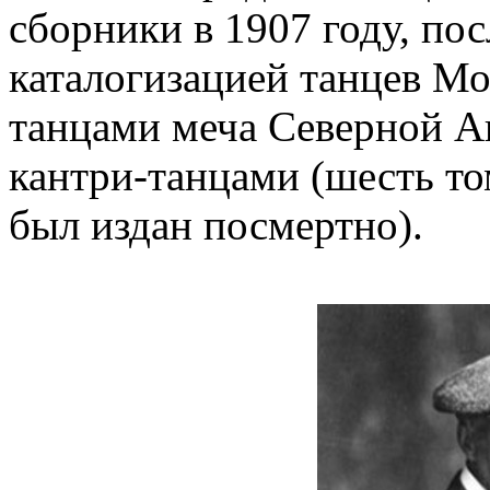
сборники в 1907 году, пос
каталогизацией танцев Мо
танцами меча Северной Ан
кантри-танцами (шесть то
был издан посмертно).