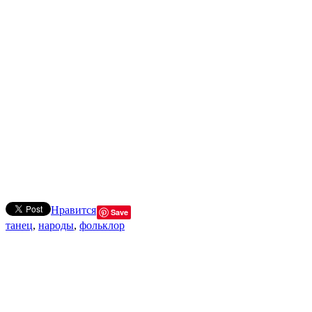
Нравится
Save
танец
,
народы
,
фольклор