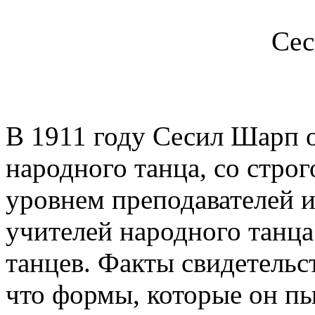
Се
В 1911 году Сесил Шарп 
народного танца, со стро
уровнем преподавателей и
учителей народного танц
танцев. Факты свидетельс
что формы, которые он пы