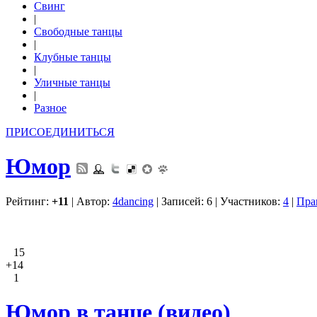
Свинг
|
Свободные танцы
|
Клубные танцы
|
Уличные танцы
|
Разное
ПРИСОЕДИНИТЬСЯ
Юмор
Рейтинг:
+11
| Автор:
4dancing
| Записей: 6 | Участников:
4
|
Пра
15
+14
1
Юмор в танце (видео)