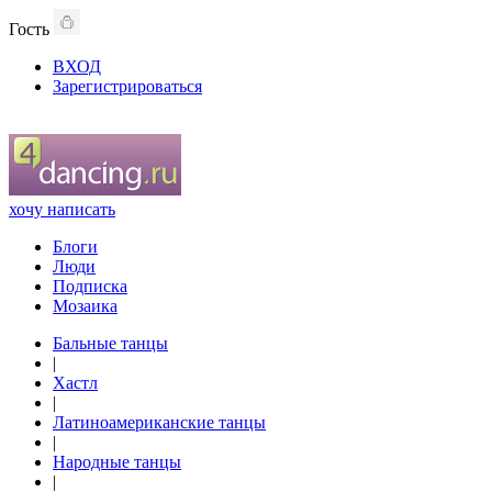
Гость
ВХОД
Зарегистрироваться
хочу написать
Блоги
Люди
Подписка
Мозаика
Бальные танцы
|
Хастл
|
Латиноамериканские танцы
|
Народные танцы
|