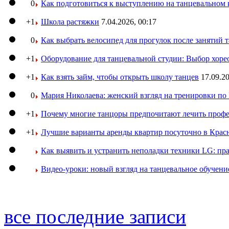
0
Как подготовиться к выступлению на танцевальном 
+1
Школа растяжки
7.04.2026, 00:17
0
Как выбрать велосипед для прогулок после занятий 
+1
Оборудование для танцевальной студии: Выбор хоре
+1
Как взять займ, чтобы открыть школу танцев
17.09.20
0
Мария Николаева: женский взгляд на тренировки п
+1
Почему многие танцоры предпочитают лечить профе
+1
Лучшие варианты аренды квартир посуточно в Крас
Как выявить и устранить неполадки техники LG: пр
Видео-уроки: новый взгляд на танцевальное обучени
все последние записи