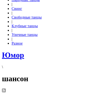
|
Свинг
|
Свободные танцы
|
Клубные танцы
|
Уличные танцы
|
Разное
Юмор
\
шансон