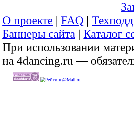
За
О проекте
|
FAQ
|
Техподд
Баннеры сайта
|
Каталог с
При использовании матери
на 4dancing.ru — обязател