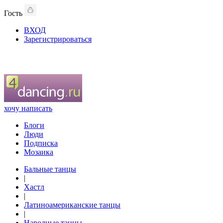
Гость
ВХОД
Зарегистрироваться
хочу написать
Блоги
Люди
Подписка
Мозаика
Бальные танцы
|
Хастл
|
Латиноамериканские танцы
|
Народные танцы