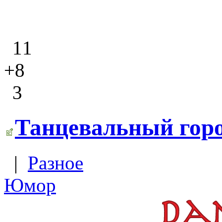
11
+8
3
Танцевальный гор
|
Разное
Юмор