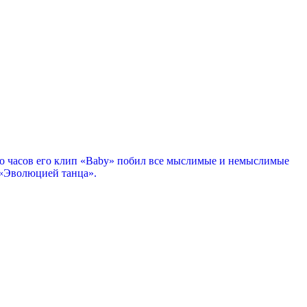
ко часов его клип «Baby» побил все мыслимые и немыслимые
 «Эволюцией танца».