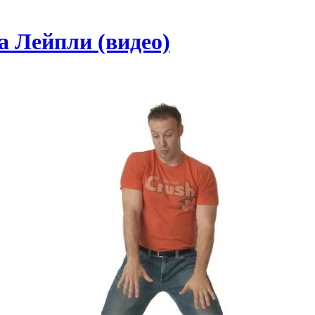
а Лейпли (видео)