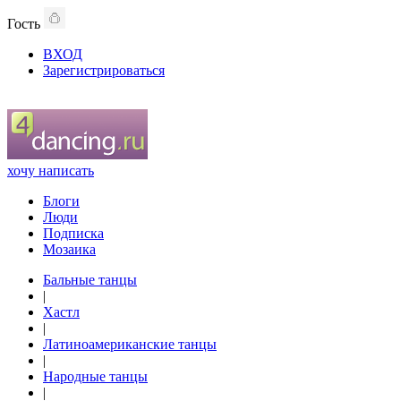
Гость
ВХОД
Зарегистрироваться
хочу написать
Блоги
Люди
Подписка
Мозаика
Бальные танцы
|
Хастл
|
Латиноамериканские танцы
|
Народные танцы
|