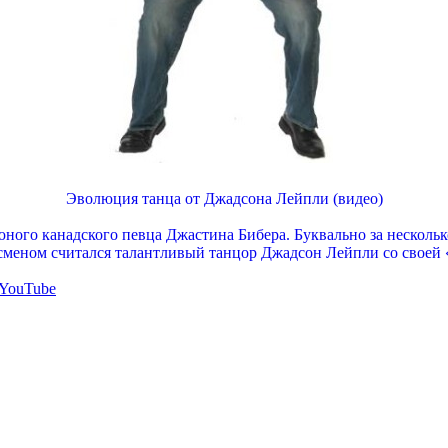
Эволюция танца от Джадсона Лейпли (видео)
ного канадского певца Джастина Бибера. Буквально за несколь
дсменом считался талантливый танцор Джадсон Лейпли со своей
YouTube