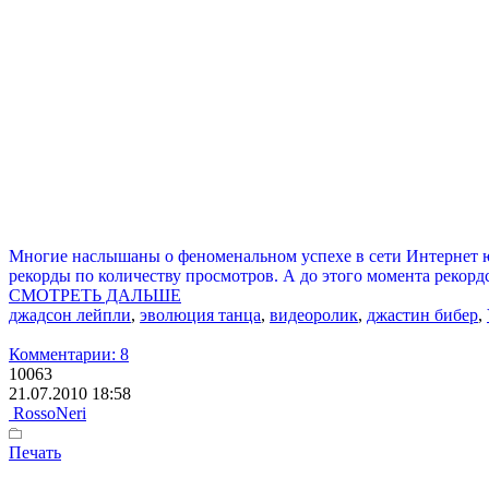
Многие наслышаны о феноменальном успехе в сети Интернет ю
рекорды по количеству просмотров. А до этого момента рекор
СМОТРЕТЬ ДАЛЬШЕ
джадсон лейпли
,
эволюция танца
,
видеоролик
,
джастин бибер
,
Комментарии: 8
10063
21.07.2010 18:58
RossoNeri
Печать