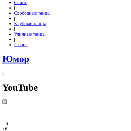
Свинг
|
Свободные танцы
|
Клубные танцы
|
Уличные танцы
|
Разное
Юмор
\
YouTube
6
+6