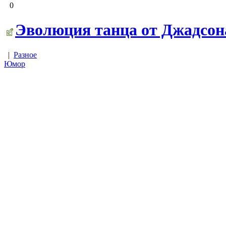
0
Эволюция танца от Джадсон
|
Разное
Юмор