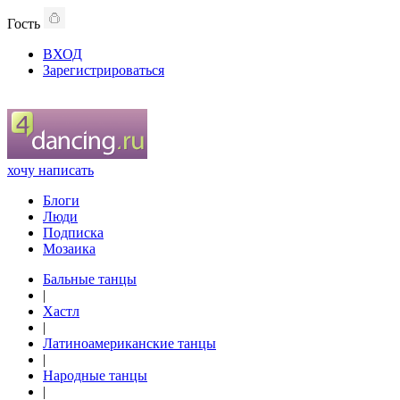
Гость
ВХОД
Зарегистрироваться
хочу написать
Блоги
Люди
Подписка
Мозаика
Бальные танцы
|
Хастл
|
Латиноамериканские танцы
|
Народные танцы
|