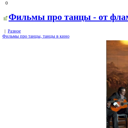
0
Фильмы про танцы - от флам
|
Разное
Фильмы про танцы, танцы в кино