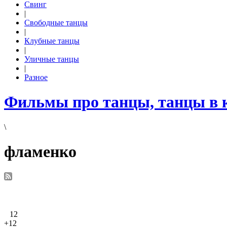
Свинг
|
Свободные танцы
|
Клубные танцы
|
Уличные танцы
|
Разное
Фильмы про танцы, танцы в 
\
фламенко
12
+12