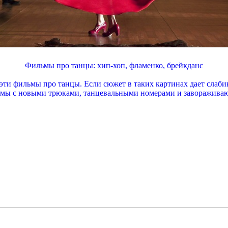
Фильмы про танцы: хип-хоп, фламенко, брейкданс
эти фильмы про танцы. Если сюжет в таких картинах дает слабин
ьмы с новыми трюками, танцевальными номерами и завораживающ