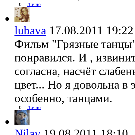
0
Лично
lubava
17.08.2011 19:
Фильм "Грязные танцы" 
понравился. И , извинит
согласна, насчёт слабен
цвет... Но я довольна в
особенно, танцами.
0
Лично
Nilay
19.08.2011 18:1