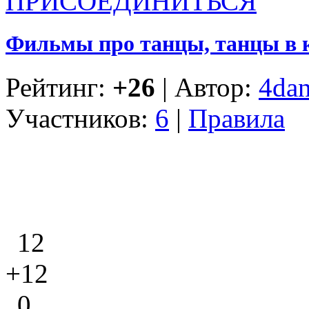
ПРИСОЕДИНИТЬСЯ
Фильмы про танцы, танцы в 
Рейтинг:
+26
| Автор:
4dan
Участников:
6
|
Правила
12
+12
0