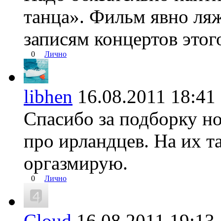
танца». Фильм явно ля
записям концертов этог
0
Лично
libhen
16.08.2011 18:
Спасибо за подборку н
про ирландцев. На их т
оргазмирую.
0
Лично
Cloud
16.08.2011 19: