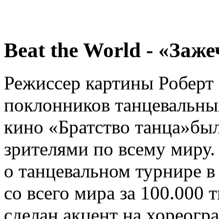
Beat the World - «Заж
Режиссер картины Роберт
поклонников танцевальны
кино «Братство танца»бы
зрителями по всему миру.
о танцевальном турнире 
со всего мира за 100.000 
сделан акцент на хореогр