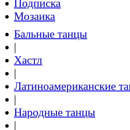
Подписка
Мозаика
Бальные танцы
|
Хастл
|
Латиноамериканские т
|
Народные танцы
|