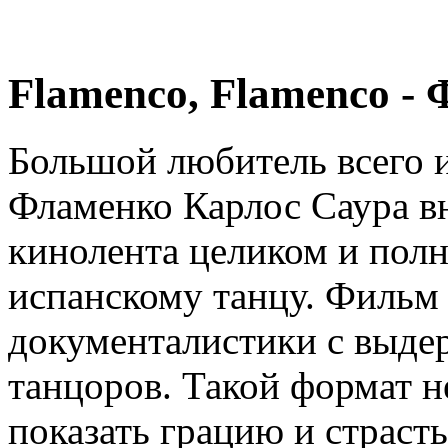
Flamenco, Flamenco -
Большой любитель всего и
Фламенко Карлос Саура вн
кинолента целиком и пол
испанскому танцу. Фильм 
документалистики с выде
танцоров. Такой формат н
показать грацию и страст