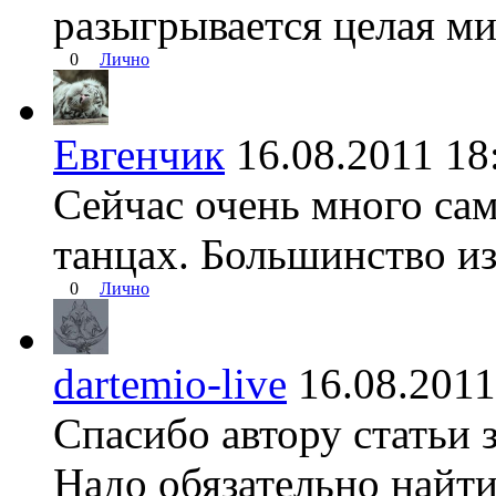
разыгрывается целая ми
0
Лично
Евгенчик
16.08.2011 
Сейчас очень много са
танцах. Большинство и
0
Лично
dartemio-live
16.08.20
Спасибо автору статьи
Надо обязательно найти