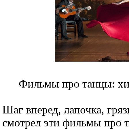
Фильмы про танцы: хи
Шаг вперед, лапочка, гря
смотрел эти фильмы про т