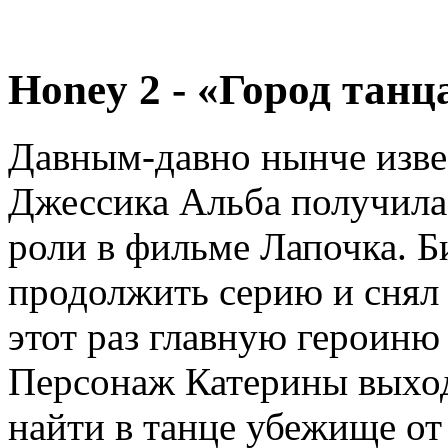
Honey 2 - «Город танц
Давным-давно нынче изве
Джессика Альба получила
роли в фильме Лапочка. 
продолжить серию и снял 
этот раз главную героиню
Персонаж Катерины выход
найти в танце убежище от