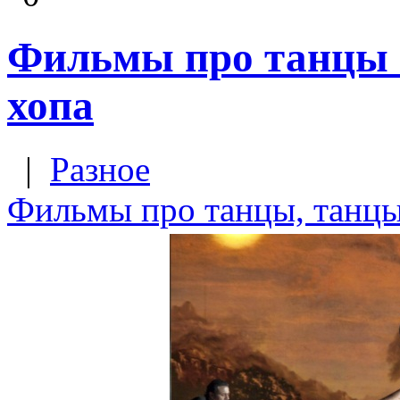
Фильмы про танцы -
хопа
|
Разное
Фильмы про танцы, танцы