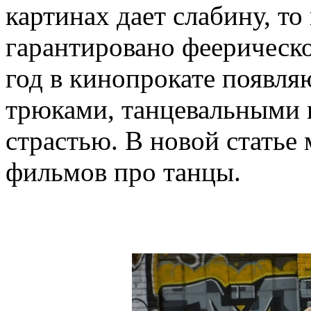
картинах дает слабину, то
гарантировано феерическ
год в кинопрокате появл
трюками, танцевальными
страстью. В новой статье
фильмов про танцы.