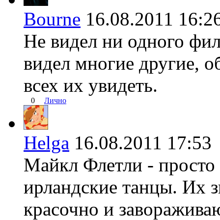
Bourne
16.08.2011 16
Не видел ни одного филь
видел многие другие, о
всех их увидеть.
0
Лично
Helga
16.08.2011 17:
Майкл Флетли - просто
ирландские танцы. Их з
красочно и заворажива