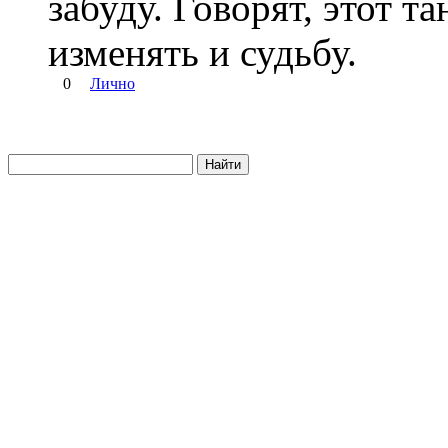
забуду. Говорят, этот т
изменять и судьбу.
0
Лично