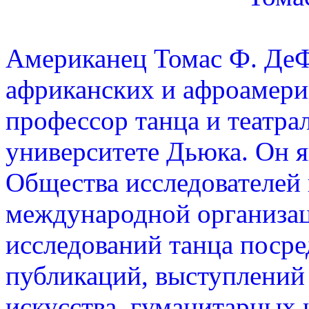
Американец Томас Ф. ДеФ
африканских и афроамери
профессор танца и театра
университете Дьюка. Он 
Общества исследователей 
международной организац
исследований танца посре
публикаций, выступлений 
искусства, гуманитарных 