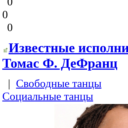
0
0
0
Известные исполни
Томас Ф. ДеФранц
|
Свободные танцы
Социальные танцы