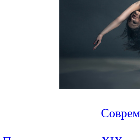
Соврем