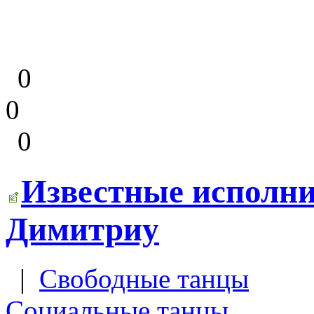
0
0
0
Известные исполни
Димитриу
|
Свободные танцы
Социальные танцы