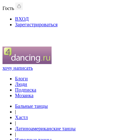
Гость
ВХОД
Зарегистрироваться
хочу написать
Блоги
Люди
Подписка
Мозаика
Бальные танцы
|
Хастл
|
Латиноамериканские танцы
|
Народные танцы