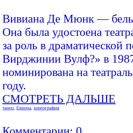
Вивиана Де Мюнк — бельги
Она была удостоена теат
за роль в драматической 
Вирджинии Вулф?» в 1987
номинирована на театрал
году.
СМОТРЕТЬ ДАЛЬШЕ
танец
,
Европа
,
хореография
Комментарии: 0