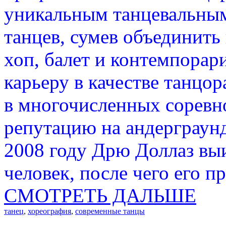
уникальным танцевальны
танцев, сумев объединить
хоп, балет и контемпорар
карьеру в качестве танцор
в многочисленных соревн
репутацию на андерграунд
2008 году Дрю Доллаз выиг
человек, после чего его п
СМОТРЕТЬ ДАЛЬШЕ
танец
,
хореография
,
современные танцы