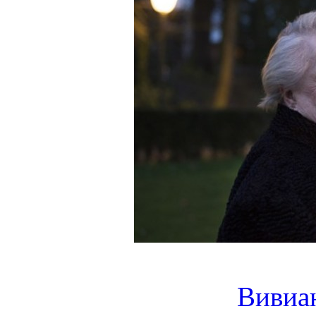
Вивиа