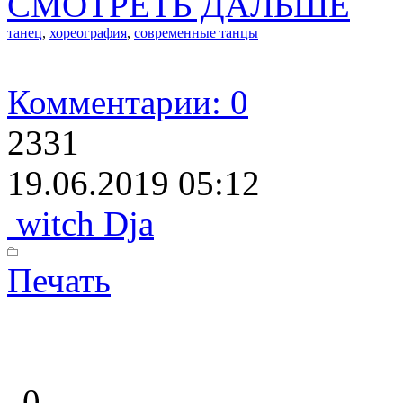
СМОТРЕТЬ ДАЛЬШЕ
танец
,
хореография
,
современные танцы
Комментарии: 0
2331
19.06.2019 05:12
witch Dja
Печать
0