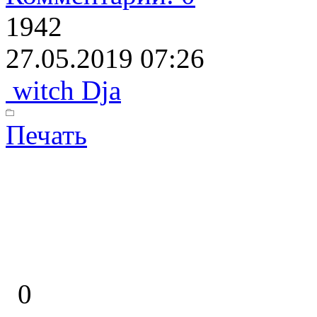
1942
27.05.2019 07:26
witch Dja
Печать
0