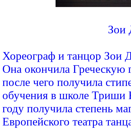
Зои
Хореограф и танцор Зои 
Она окончила Греческую 
после чего получила сти
обучения в школе Триши Б
году получила степень ма
Европейского театра танц