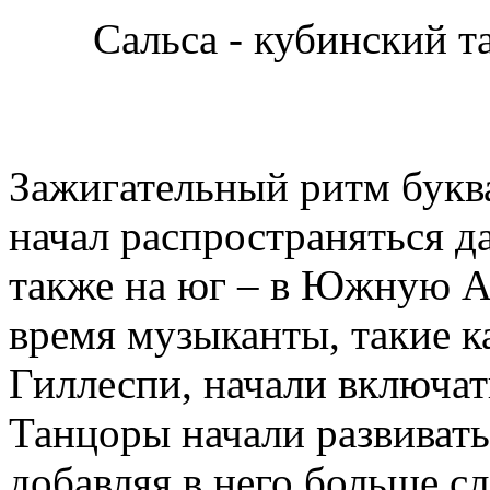
Сальса - кубинский т
Зажигательный ритм буква
начал распространяться да
также на юг – в Южную А
время музыканты, такие к
Гиллеспи, начали включат
Танцоры начали развивать
добавляя в него больше 