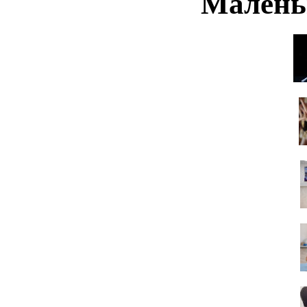
Малень