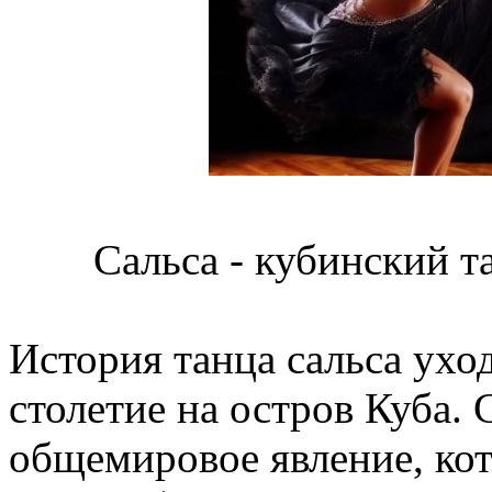
Сальса - кубинский т
История танца сальса ухо
столетие на остров Куба. 
общемировое явление, кот