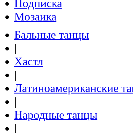
Подписка
Мозаика
Бальные танцы
|
Хастл
|
Латиноамериканские т
|
Народные танцы
|