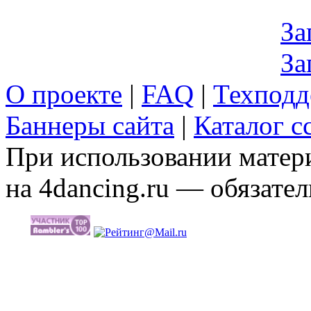
За
За
О проекте
|
FAQ
|
Техподд
Баннеры сайта
|
Каталог с
При использовании матери
на 4dancing.ru — обязател