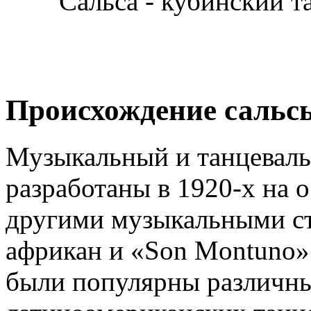
Сальса - кубинский т
Происхождение сальс
Музыкальный и танцеваль
разработаны в 1920-х на 
другими музыкальными ст
африкан и «Son Montuno».
были популярны различны