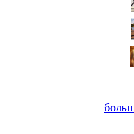
больш