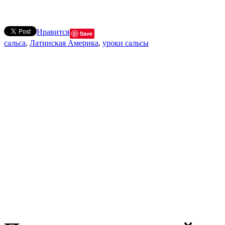
Нравится
Save
сальса
,
Латинская Америка
,
уроки сальсы