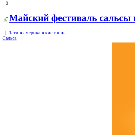
0
Майский фестиваль сальсы 
|
Латиноамериканские танцы
Сальса