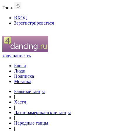
Гость
ВХОД
Зарегистрироваться
хочу написать
Блоги
Люди
Подписка
Мозаика
Бальные танцы
|
Хастл
|
Латиноамериканские танцы
|
Народные танцы
|