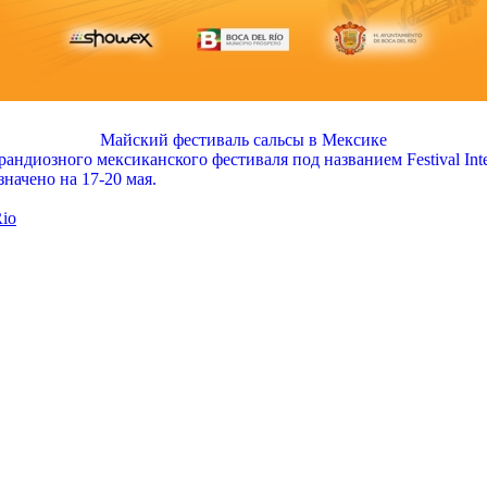
Майский фестиваль сальсы в Мексике
ндиозного мексиканского фестиваля под названием Festival Inte
начено на 17-20 мая.
Rio