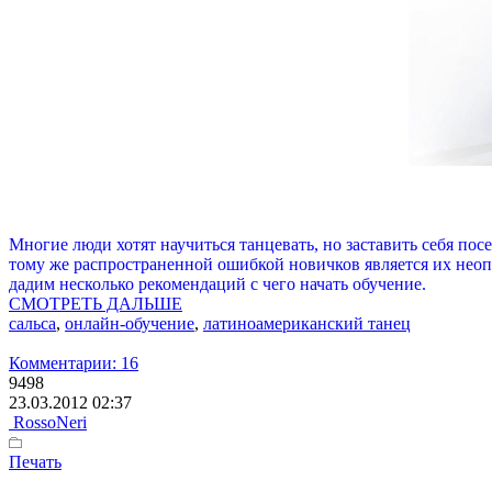
Многие люди хотят научиться танцевать, но заставить себя по
тому же распространенной ошибкой новичков является их неопр
дадим несколько рекомендаций с чего начать обучение.
СМОТРЕТЬ ДАЛЬШЕ
сальса
,
онлайн-обучение
,
латиноамериканский танец
Комментарии: 16
9498
23.03.2012 02:37
RossoNeri
Печать