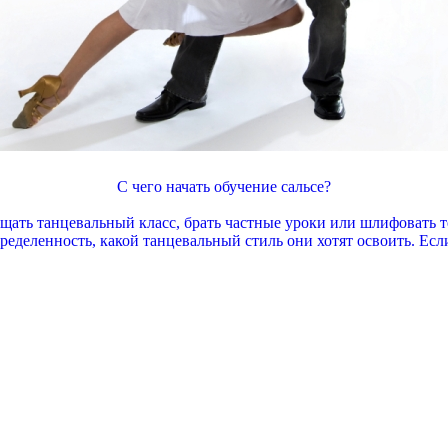
С чего начать обучение сальсе?
сещать танцевальный класс, брать частные уроки или шлифовать 
еделенность, какой танцевальный стиль они хотят освоить. Если