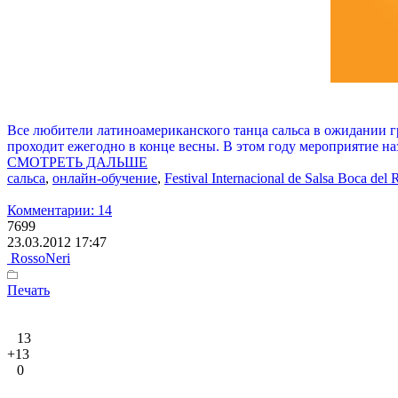
Все любители латиноамериканского танца сальса в ожидании гра
проходит ежегодно в конце весны. В этом году мероприятие наз
СМОТРЕТЬ ДАЛЬШЕ
сальса
,
онлайн-обучение
,
Festival Internacional de Salsa Boca del 
Комментарии: 14
7699
23.03.2012 17:47
RossoNeri
Печать
13
+13
0