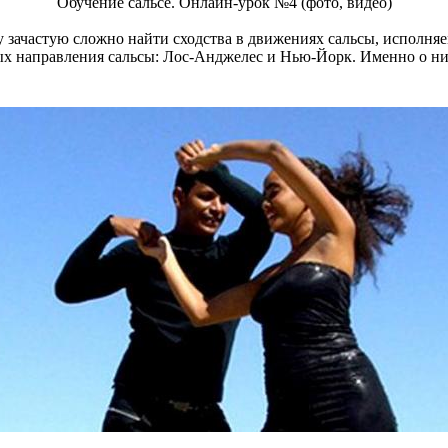
Обучение сальсе. Онлайн-урок №4 (фото, видео)
 зачастую сложно найти сходства в движениях сальсы, исполняе
х направления сальсы: Лос-Анджелес и Нью-Йорк. Именно о ни