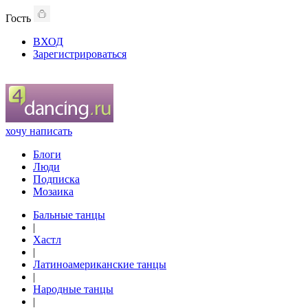
Гость
ВХОД
Зарегистрироваться
хочу написать
Блоги
Люди
Подписка
Мозаика
Бальные танцы
|
Хастл
|
Латиноамериканские танцы
|
Народные танцы
|