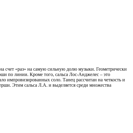
 на счет «раз» на самую сильную долю музыки. Геометрически
рши по линии. Кроме того, сальса Лос-Анджелес – это
ло импровизированных соло. Танец рассчитан на четкость и
ерши. Этим сальса Л.А. и выделяется среди множества