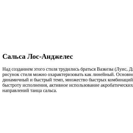
Сальса Лос-Анджелес
Над созданием этого стиля трудились браться Вазкезы (Луис, 
рисунок стиля можно охарактеризовать как линейный. Основное 
динамичный и быстрый темп, множество быстрых комбинаций, 
быстроту исполнения, активное использование акробатических
направлений танца сальса.