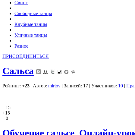
Свинг
|
Свободные танцы
|
Клубные танцы
|
Уличные танцы
|
Разное
ПРИСОЕДИНИТЬСЯ
Сальса
Рейтинг:
+23
| Автор:
mirtov
| Записей: 17 | Участников:
10
|
Пра
15
+15
0
Обучение сальсе. Онлайн-урок