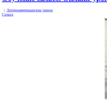
|
Латиноамериканские танцы
Сальса