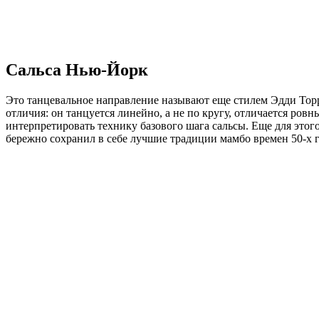
Сальса Нью-Йорк
Это танцевальное направление называют еще стилем Эдди Торр
отличия: он танцуется линейно, а не по кругу, отличается ро
интерпретировать технику базового шага сальсы. Еще для этог
бережно сохранил в себе лучшие традиции мамбо времен 50-х 