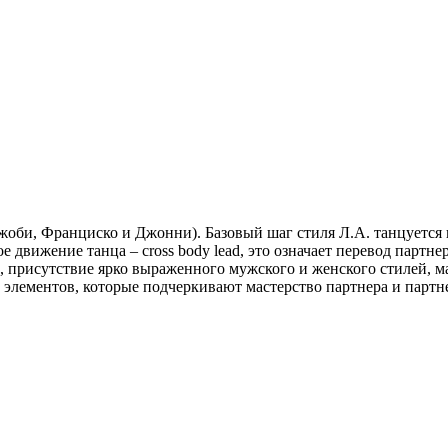
Джоби, Франциско и Джонни). Базовый шаг стиля Л.А. танцуется
движение танца – cross body lead, это означает перевод партне
присутствие ярко выраженного мужского и женского стилей, ма
 элементов, которые подчеркивают мастерство партнера и партн