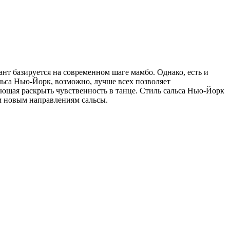
т базируется на современном шаге мамбо. Однако, есть и
альса Нью-Йорк, возможно, лучше всех позволяет
гающая раскрыть чувственность в танце. Стиль сальса Нью-Йорк
м новым направлениям сальсы.