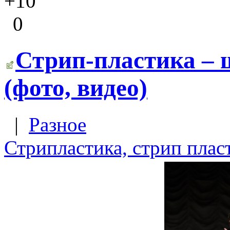
+10
0
Стрип-пластика –
(фото, видео)
|
Разное
Стрипластика, стрип плас