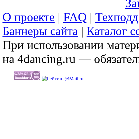
За
О проекте
|
FAQ
|
Техподд
Баннеры сайта
|
Каталог с
При использовании матери
на 4dancing.ru — обязател