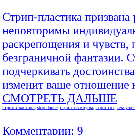
Стрип-пластика призвана
неповторимы индивидуаль
раскрепощения и чувств, г
безграничной фантазии. С
подчеркивать достоинства
изменит ваше отношение к
СМОТРЕТЬ ДАЛЬШЕ
стрип-пластика
,
strip dance
,
стриптиз-клубы
,
стриптиз
,
сексуаль
Комментарии: 9