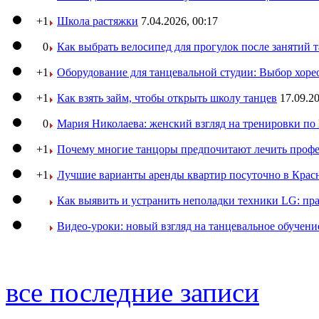
+1
Школа растяжки
7.04.2026, 00:17
0
Как выбрать велосипед для прогулок после занятий 
+1
Оборудование для танцевальной студии: Выбор хоре
+1
Как взять займ, чтобы открыть школу танцев
17.09.20
0
Мария Николаева: женский взгляд на тренировки п
+1
Почему многие танцоры предпочитают лечить профе
+1
Лучшие варианты аренды квартир посуточно в Крас
Как выявить и устранить неполадки техники LG: пр
Видео-уроки: новый взгляд на танцевальное обучени
все последние записи