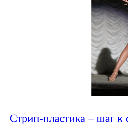
Стрип-пластика – шаг к