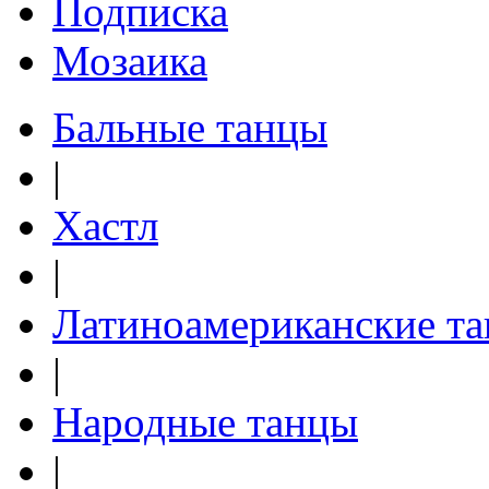
Подписка
Мозаика
Бальные танцы
|
Хастл
|
Латиноамериканские т
|
Народные танцы
|