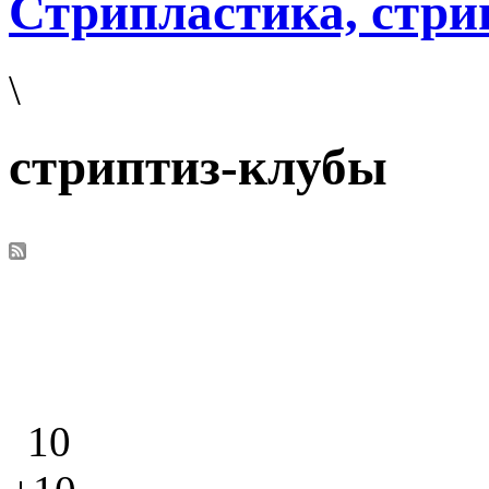
Стрипластика, стри
\
стриптиз-клубы
10