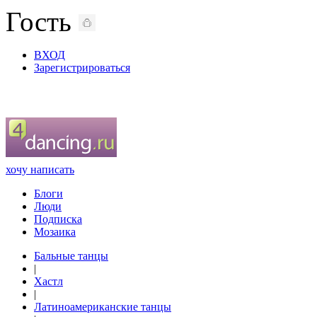
Гость
ВХОД
Зарегистрироваться
хочу написать
Блоги
Люди
Подписка
Мозаика
Бальные танцы
|
Хастл
|
Латиноамериканские танцы