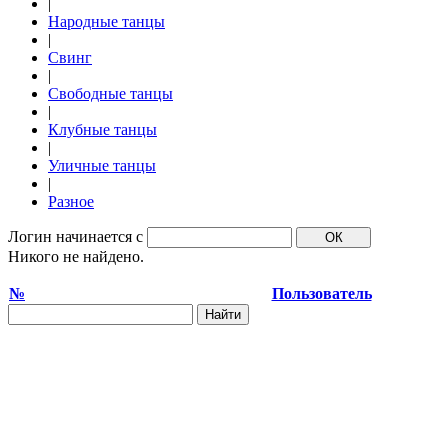
|
Народные танцы
|
Свинг
|
Свободные танцы
|
Клубные танцы
|
Уличные танцы
|
Разное
Логин начинается с
Никого не найдено.
№
Пользователь