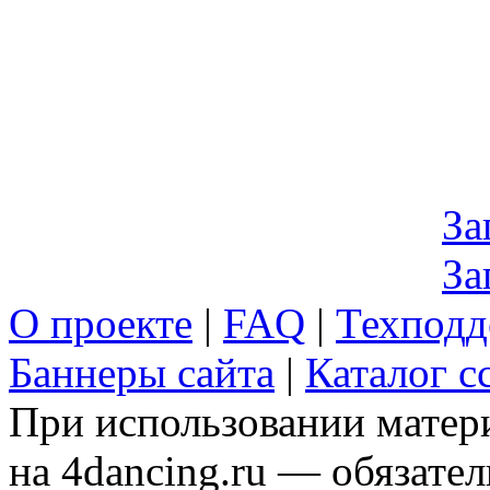
За
За
О проекте
|
FAQ
|
Техподд
Баннеры сайта
|
Каталог с
При использовании матери
на 4dancing.ru — обязател