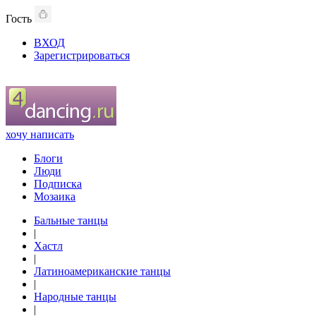
Гость
ВХОД
Зарегистрироваться
хочу написать
Блоги
Люди
Подписка
Мозаика
Бальные танцы
|
Хастл
|
Латиноамериканские танцы
|
Народные танцы
|