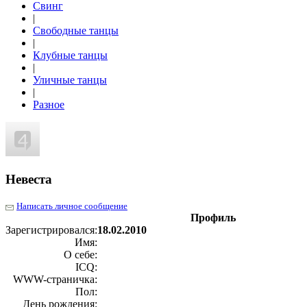
Свинг
|
Свободные танцы
|
Клубные танцы
|
Уличные танцы
|
Разное
Невеста
Написать личное сообщение
Профиль
Зарегистрировался:
18.02.2010
Имя:
О себе:
ICQ:
WWW-страничка:
Пол:
День рождения: