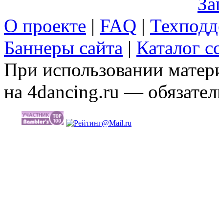
За
О проекте
|
FAQ
|
Техподд
Баннеры сайта
|
Каталог с
При использовании матери
на 4dancing.ru — обязател