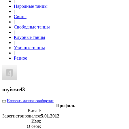
|
Народные танцы
|
Свинг
|
Свободные танцы
|
Клубные танцы
|
Уличные танцы
|
Разное
myisrael3
Написать личное сообщение
Профиль
E-mail:
Зарегистрировался:
5.01.2012
Имя:
О себе: