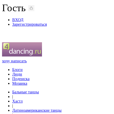
Гость
ВХОД
Зарегистрироваться
хочу написать
Блоги
Люди
Подписка
Мозаика
Бальные танцы
|
Хастл
|
Латиноамериканские танцы