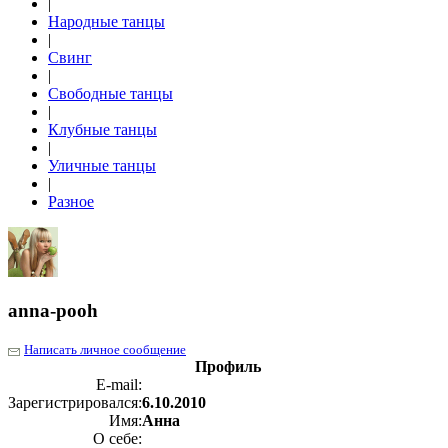
|
Народные танцы
|
Свинг
|
Свободные танцы
|
Клубные танцы
|
Уличные танцы
|
Разное
anna-pooh
Написать личное сообщение
Профиль
E-mail:
Зарегистрировался:
6.10.2010
Имя:
Анна
О себе: