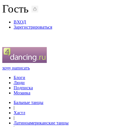
Гость
ВХОД
Зарегистрироваться
хочу написать
Блоги
Люди
Подписка
Мозаика
Бальные танцы
|
Хастл
|
Латиноамериканские танцы