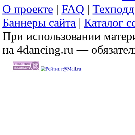
О проекте
|
FAQ
|
Техподд
Баннеры сайта
|
Каталог с
При использовании матери
на 4dancing.ru — обязател