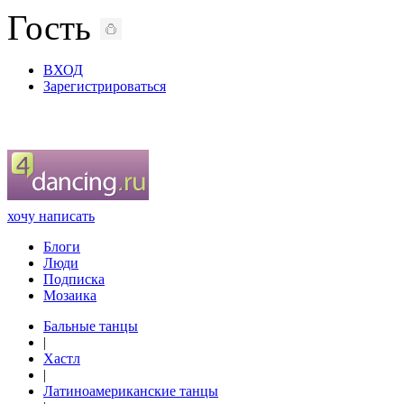
Гость
ВХОД
Зарегистрироваться
хочу написать
Блоги
Люди
Подписка
Мозаика
Бальные танцы
|
Хастл
|
Латиноамериканские танцы