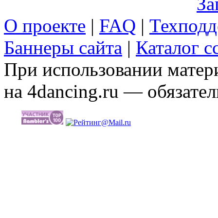
За
О проекте
|
FAQ
|
Техподд
Баннеры сайта
|
Каталог с
При использовании матери
на 4dancing.ru — обязател