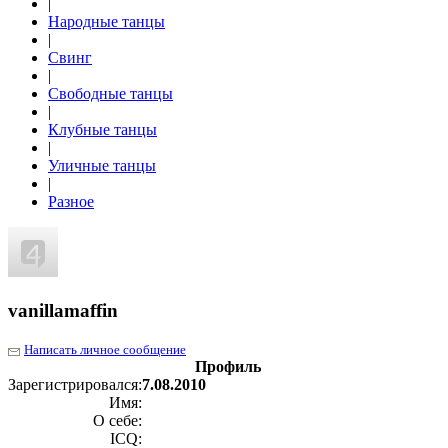
|
Народные танцы
|
Свинг
|
Свободные танцы
|
Клубные танцы
|
Уличные танцы
|
Разное
vanillamaffin
Написать личное сообщение
Профиль
Зарегистрировался:
7.08.2010
Имя:
О себе:
ICQ: