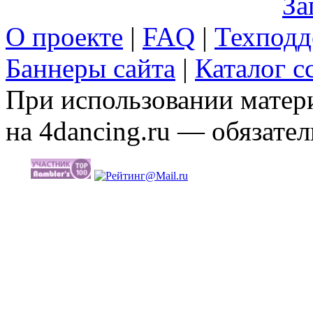
За
О проекте
|
FAQ
|
Техподд
Баннеры сайта
|
Каталог с
При использовании матери
на 4dancing.ru — обязател