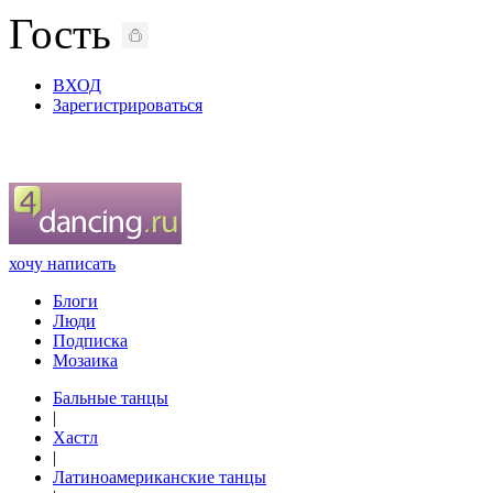
Гость
ВХОД
Зарегистрироваться
хочу написать
Блоги
Люди
Подписка
Мозаика
Бальные танцы
|
Хастл
|
Латиноамериканские танцы