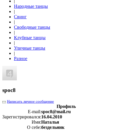
|
Народные танцы
|
Свинг
|
Свободные танцы
|
Клубные танцы
|
Уличные танцы
|
Разное
spoc8
Написать личное сообщение
Профиль
E-mail:
spoc8@mail.ru
Зарегистрировался:
16.04.2010
Имя:
Наталья
О себе:
бездельник