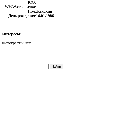
ICQ:
WWW-страничка:
Пол:
Женский
День рождения:
14.01.1986
Интересы:
Фотографий нет.