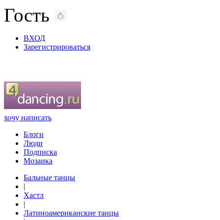
Гость
ВХОД
Зарегистрироваться
хочу написать
Блоги
Люди
Подписка
Мозаика
Бальные танцы
|
Хастл
|
Латиноамериканские танцы