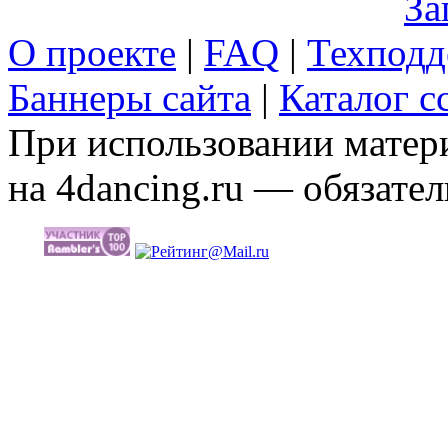
За
О проекте
|
FAQ
|
Техподд
Баннеры сайта
|
Каталог с
При использовании матери
на 4dancing.ru — обязател