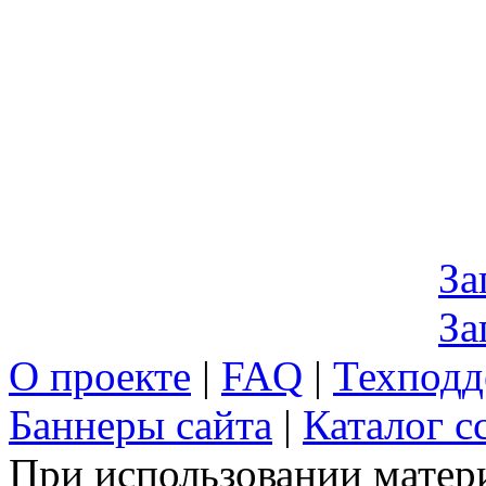
За
За
О проекте
|
FAQ
|
Техподд
Баннеры сайта
|
Каталог с
При использовании матери