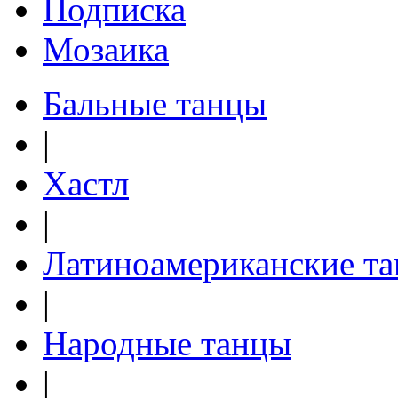
Подписка
Мозаика
Бальные танцы
|
Хастл
|
Латиноамериканские т
|
Народные танцы
|