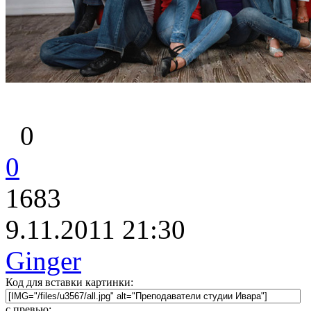
0
0
1683
9.11.2011 21:30
Ginger
Код для вставки картинки:
с превью: