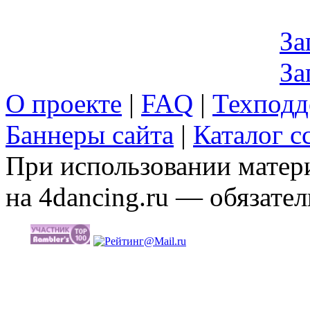
За
За
О проекте
|
FAQ
|
Техподд
Баннеры сайта
|
Каталог с
При использовании матери
на 4dancing.ru — обязател