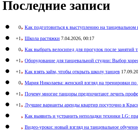
Последние записи
0
Как подготовиться к выступлению на танцевальном 
+1
Школа растяжки
7.04.2026, 00:17
0
Как выбрать велосипед для прогулок после занятий 
+1
Оборудование для танцевальной студии: Выбор хоре
+1
Как взять займ, чтобы открыть школу танцев
17.09.20
0
Мария Николаева: женский взгляд на тренировки п
+1
Почему многие танцоры предпочитают лечить профе
+1
Лучшие варианты аренды квартир посуточно в Крас
Как выявить и устранить неполадки техники LG: пр
Видео-уроки: новый взгляд на танцевальное обучени