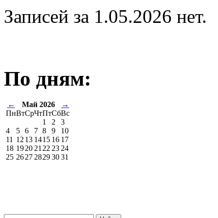
Записей за 1.05.2026 нет.
По дням:
←
Май 2026
→
Пн
Вт
Ср
Чт
Пт
Сб
Вс
1
2
3
4
5
6
7
8
9
10
11
12
13
14
15
16
17
18
19
20
21
22
23
24
25
26
27
28
29
30
31