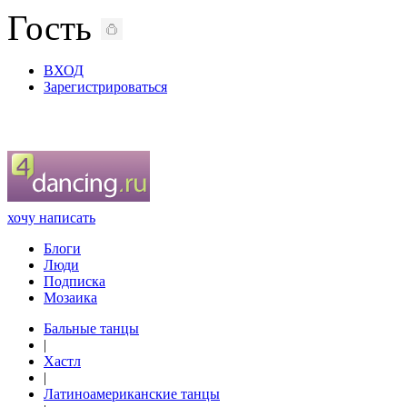
Гость
ВХОД
Зарегистрироваться
хочу написать
Блоги
Люди
Подписка
Мозаика
Бальные танцы
|
Хастл
|
Латиноамериканские танцы