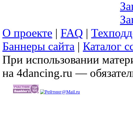
За
За
О проекте
|
FAQ
|
Техподд
Баннеры сайта
|
Каталог с
При использовании матери
на 4dancing.ru — обязател