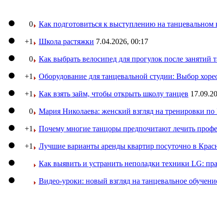
0
Как подготовиться к выступлению на танцевальном 
+1
Школа растяжки
7.04.2026, 00:17
0
Как выбрать велосипед для прогулок после занятий 
+1
Оборудование для танцевальной студии: Выбор хоре
+1
Как взять займ, чтобы открыть школу танцев
17.09.20
0
Мария Николаева: женский взгляд на тренировки п
+1
Почему многие танцоры предпочитают лечить профе
+1
Лучшие варианты аренды квартир посуточно в Крас
Как выявить и устранить неполадки техники LG: пр
Видео-уроки: новый взгляд на танцевальное обучени