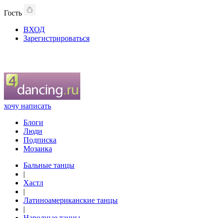
Гость
ВХОД
Зарегистрироваться
хочу написать
Блоги
Люди
Подписка
Мозаика
Бальные танцы
|
Хастл
|
Латиноамериканские танцы
|
Народные танцы