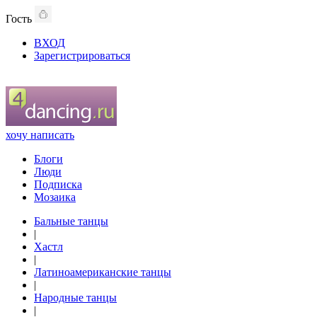
Гость
ВХОД
Зарегистрироваться
хочу написать
Блоги
Люди
Подписка
Мозаика
Бальные танцы
|
Хастл
|
Латиноамериканские танцы
|
Народные танцы
|