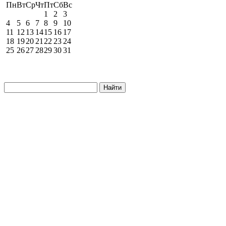
Пн
Вт
Ср
Чт
Пт
Сб
Вс
1
2
3
4
5
6
7
8
9
10
11
12
13
14
15
16
17
18
19
20
21
22
23
24
25
26
27
28
29
30
31