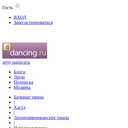
Гость
ВХОД
Зарегистрироваться
хочу написать
Блоги
Люди
Подписка
Мозаика
Бальные танцы
|
Хастл
|
Латиноамериканские танцы
|
Народные танцы