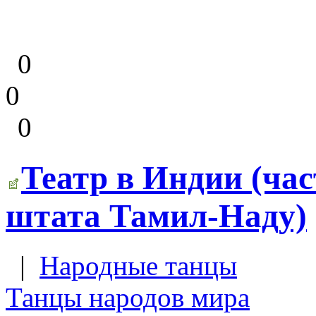
0
0
0
Театр в Индии (час
штата Тамил-Наду)
|
Народные танцы
Танцы народов мира