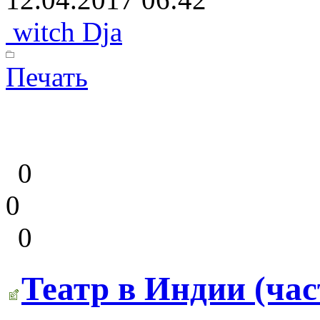
witch Dja
Печать
0
0
0
Театр в Индии (час