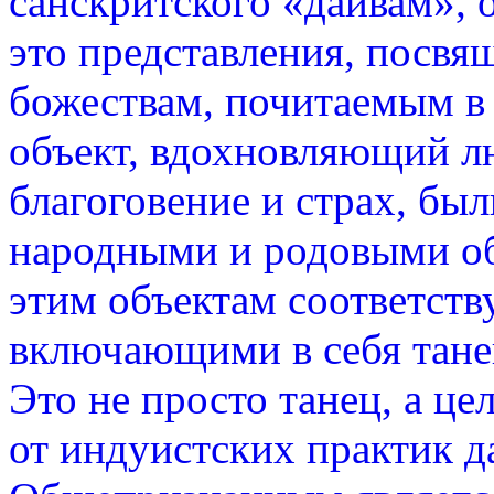
санскритского «дайвам», 
это представления, посв
божествам, почитаемым в
объект, вдохновляющий л
благоговение и страх, бы
народными и родовыми о
этим объектам соответст
включающими в себя танец
Это не просто танец, а це
от индуистских практик д