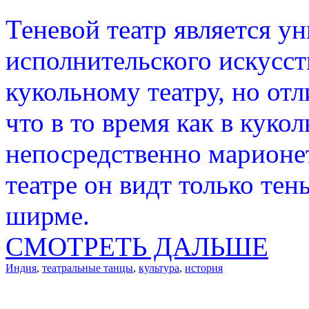
Теневой театр является у
исполнительского искусст
кукольному театру, но отл
что в то время как в куко
непосредственно марионе
театре он видт только те
ширме.
СМОТРЕТЬ ДАЛЬШЕ
Индия
,
театральные танцы
,
культура
,
история