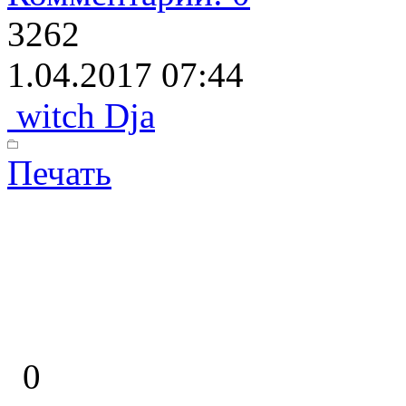
3262
1.04.2017 07:44
witch Dja
Печать
0