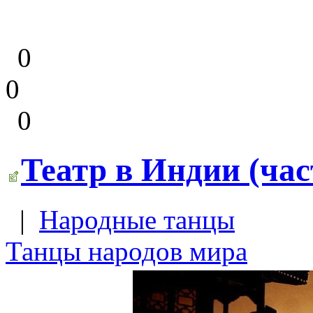
0
0
0
Театр в Индии (час
|
Народные танцы
Танцы народов мира