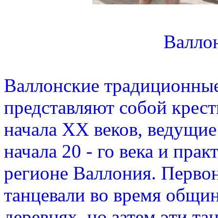
Валло
Валлонские традиционные
представляют собой крест
начала XX веков, ведущие п
начала 20 - го века и пра
регионе Валлония. Перво
танцевали во время общи
деревнях, но затем эти та