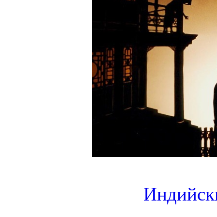
Индийски