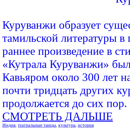
Куруванжи образует суще
тамильской литературы в 
раннее произведение в ст
«Кутрала Куруванжи» был
Кавьяром около 300 лет н
почти тридцать других ку
продолжается до сих пор.
СМОТРЕТЬ ДАЛЬШЕ
Индия
,
театральные танцы
,
культура
,
история