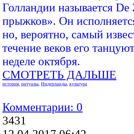
Голландии называется De 
прыжков». Он исполняется
но, вероятно, самый извес
течение веков его танцуют
неделе октября.
СМОТРЕТЬ ДАЛЬШЕ
история
,
ритуалы
,
Нидерланды
,
культура
Комментарии: 0
3431
12.04.2017 06:42