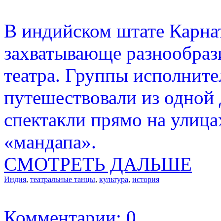
В индийском штате Карна
захватывающе разнообраз
театра. Группы исполните
путешествовали из одной 
спектакли прямо на улица
«мандапа».
СМОТРЕТЬ ДАЛЬШЕ
Индия
,
театральные танцы
,
культура
,
история
Комментарии: 0