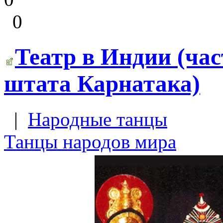
0
Театр в Индии (час
штата Карнатака)
|
Народные танцы
Танцы народов мира