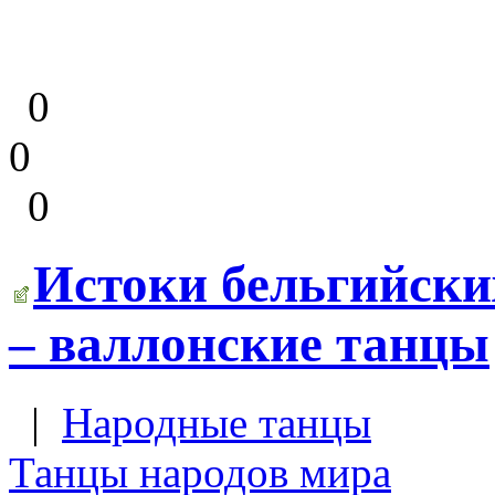
0
0
0
Истоки бельгийски
– валлонские танцы
|
Народные танцы
Танцы народов мира